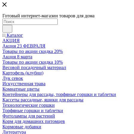
Готовый интернет-магазин товаров для дома
Каталог
АКЦИЯ
Акция 23 ФЕВРАЛЯ
Товары по акции скидка 20%
Акция 8 марта
Товары по акции скидка 10%
Весовой посадочный материал
Картофель (клубни)
Лук севок
Искусственная трава
Комнатные цветы
Контейнеры для рассады, торфяные горшки и таблетки
Кассеты рассадные, ящики для рассады
Технологические горшки
Торфяные горшки и таблетки
Фитолампы для растений
Корм для домашних питомцев
Кормовые добавки
Литература