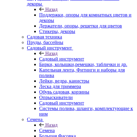
декоры
Назад
Поддержки, опоры для комнатных цветов и
декоры
Держатели, опоры, решетки для цветов
Стикеры, декоры
Садовая техника
Пруды, бассейны
Садовый инструмент
Назад
Садовый инструмент
Бирки, колышки,ремешки, таблички и др.
Капельная лента, Фитинги и наборы для
полива
Лейки, ведра, канистры
Леска для триммера
Обувь садовая, корзины
Опрыскиватели
Садовый инструмент
Системы полива, шланги, комплектующие к
ним
Семена
Назад
Семена
Большая Фасовка