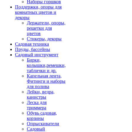
Наборы горшков
Поддержки, опоры для
комнатных цветов и
декоры
Держатели, опоры,
решетки для
цветов
Стикеры, декоры
Садовая техника
Пруды, бассейны
Садовый инструмент
Бирки,
колышки,ремешки,
таблички и др.
Капельная лента,
Фитинги и наборы
для полива
Лейки, ведра,
канистры
Леска для
триммера
Обувь садовая,
корзины
Опрыскиватели
Садовый