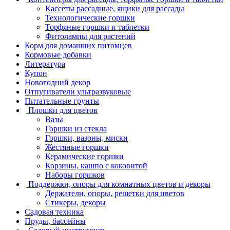
Кассеты рассадные, ящики для рассады
Технологические горшки
Торфяные горшки и таблетки
Фитолампы для растений
Корм для домашних питомцев
Кормовые добавки
Литература
Купон
Новогодний декор
Отпугиватели ультразвуковые
Питательные грунты
Плошки для цветов
Вазы
Горшки из стекла
Горшки, вазоны, миски
Жестяные горшки
Керамические горшки
Корзины, кашпо с коковитой
Наборы горшков
Поддержки, опоры для комнатных цветов и декоры
Держатели, опоры, решетки для цветов
Стикеры, декоры
Садовая техника
Пруды, бассейны