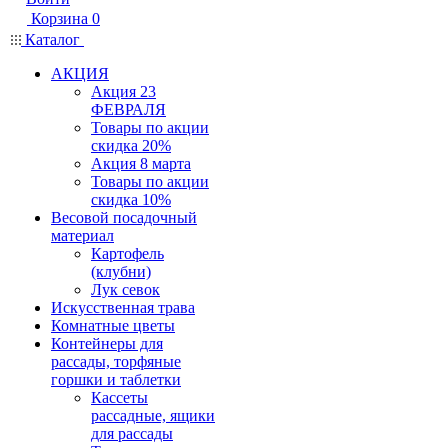
Корзина
0
Каталог
АКЦИЯ
Акция 23
ФЕВРАЛЯ
Товары по акции
скидка 20%
Акция 8 марта
Товары по акции
скидка 10%
Весовой посадочный
материал
Картофель
(клубни)
Лук севок
Искусственная трава
Комнатные цветы
Контейнеры для
рассады, торфяные
горшки и таблетки
Кассеты
рассадные, ящики
для рассады