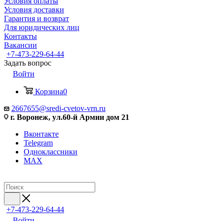
Условия оплаты
Условия доставки
Гарантия и возврат
Для юридических лиц
Контакты
Вакансии
+7-473-229-64-44
Задать вопрос
Войти
Корзина
0
2667655@sredi-cvetov-vrn.ru
г. Воронеж, ул.60-й Армии дом 21
Вконтакте
Telegram
Одноклассники
MAX
+7-473-229-64-44
Войти