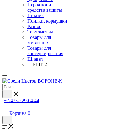
Перчатки и
средства защиты
Пикник
Поилки, кормушки
Разное
Термометры
Товары для
животных
Товары для
консервирования
Шпагат
+ ЕЩЕ 2
+7-473-229-64-44
Корзина
0