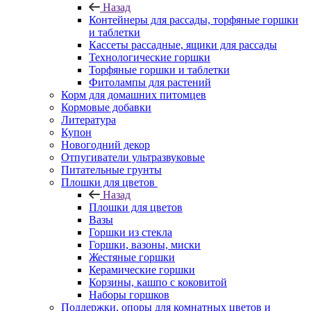
Назад
Контейнеры для рассады, торфяные горшки
и таблетки
Кассеты рассадные, ящики для рассады
Технологические горшки
Торфяные горшки и таблетки
Фитолампы для растений
Корм для домашних питомцев
Кормовые добавки
Литература
Купон
Новогодний декор
Отпугиватели ультразвуковые
Питательные грунты
Плошки для цветов
Назад
Плошки для цветов
Вазы
Горшки из стекла
Горшки, вазоны, миски
Жестяные горшки
Керамические горшки
Корзины, кашпо с коковитой
Наборы горшков
Поддержки, опоры для комнатных цветов и