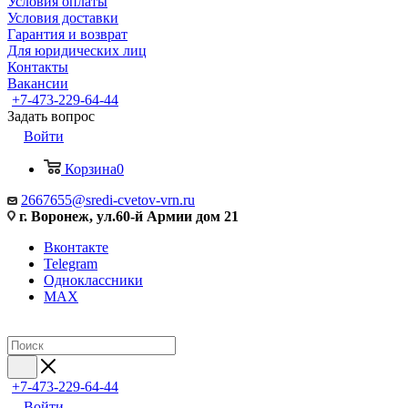
Условия оплаты
Условия доставки
Гарантия и возврат
Для юридических лиц
Контакты
Вакансии
+7-473-229-64-44
Задать вопрос
Войти
Корзина
0
2667655@sredi-cvetov-vrn.ru
г. Воронеж, ул.60-й Армии дом 21
Вконтакте
Telegram
Одноклассники
MAX
+7-473-229-64-44
Войти