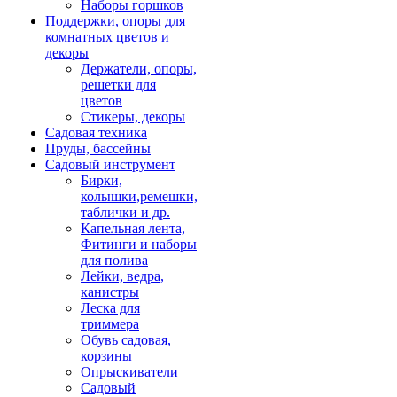
Наборы горшков
Поддержки, опоры для
комнатных цветов и
декоры
Держатели, опоры,
решетки для
цветов
Стикеры, декоры
Садовая техника
Пруды, бассейны
Садовый инструмент
Бирки,
колышки,ремешки,
таблички и др.
Капельная лента,
Фитинги и наборы
для полива
Лейки, ведра,
канистры
Леска для
триммера
Обувь садовая,
корзины
Опрыскиватели
Садовый