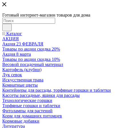
Готовый интернет-магазин товаров для дома
Каталог
АКЦИЯ
Акция 23 ФЕВРАЛЯ
Товары по акции скидка 20%
Акция 8 марта
Товары по акции скидка 10%
Весовой посадочный материал
Картофель (клубни)
Лук севок
Искусственная трава
Комнатные цветы
Контейнеры для рассады, торфяные горшки и таблетки
Кассеты рассадные, ящики для рассады
Технологические горшки
Торфяные горшки и таблетки
Фитолампы для растений
Корм для домашних питомцев
Кормовые добавки
Литература