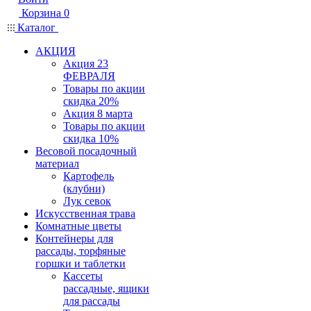
Корзина
0
Каталог
АКЦИЯ
Акция 23
ФЕВРАЛЯ
Товары по акции
скидка 20%
Акция 8 марта
Товары по акции
скидка 10%
Весовой посадочный
материал
Картофель
(клубни)
Лук севок
Искусственная трава
Комнатные цветы
Контейнеры для
рассады, торфяные
горшки и таблетки
Кассеты
рассадные, ящики
для рассады