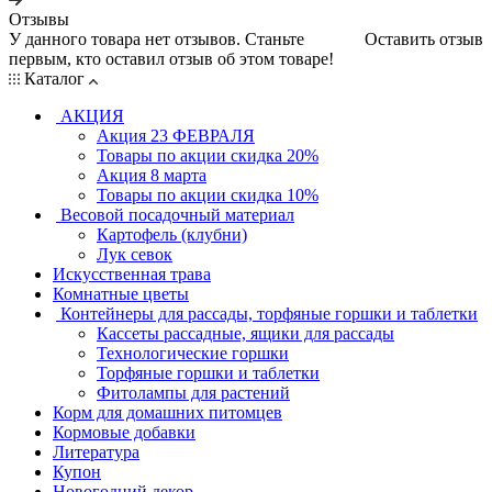
Отзывы
У данного товара нет отзывов. Станьте
Оставить отзыв
первым, кто оставил отзыв об этом товаре!
Каталог
АКЦИЯ
Акция 23 ФЕВРАЛЯ
Товары по акции скидка 20%
Акция 8 марта
Товары по акции скидка 10%
Весовой посадочный материал
Картофель (клубни)
Лук севок
Искусственная трава
Комнатные цветы
Контейнеры для рассады, торфяные горшки и таблетки
Кассеты рассадные, ящики для рассады
Технологические горшки
Торфяные горшки и таблетки
Фитолампы для растений
Корм для домашних питомцев
Кормовые добавки
Литература
Купон
Новогодний декор