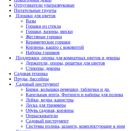
Отпугиватели ультразвуковые
Питательные грунты
Плошки для цветов
Вазы
Горшки из стекла
Горшки, вазоны, миски
Жестяные горшки
Керамические горшки
Корзины, кашпо с коковитой
Наборы горшков
Поддержки, опоры для комнатных цветов и декоры
Держатели, опоры, решетки для цветов
Стикеры, декоры
Садовая техника
Пруды, бассейны
Садовый инструмент
Бирки, колышки,ремешки, таблички и др.
Капельная лента, Фитинги и наборы для полива
Лейки, ведра, канистры
Леска для триммера
Обувь садовая, корзины
Опрыскиватели
Садовый инструмент
Системы полива, шланги, комплектующие к ним