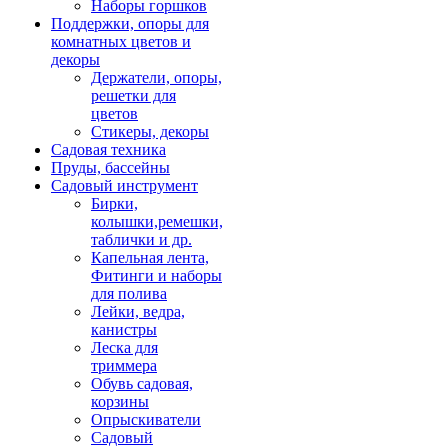
Наборы горшков
Поддержки, опоры для
комнатных цветов и
декоры
Держатели, опоры,
решетки для
цветов
Стикеры, декоры
Садовая техника
Пруды, бассейны
Садовый инструмент
Бирки,
колышки,ремешки,
таблички и др.
Капельная лента,
Фитинги и наборы
для полива
Лейки, ведра,
канистры
Леска для
триммера
Обувь садовая,
корзины
Опрыскиватели
Садовый