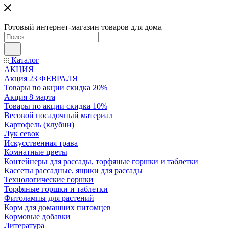
Готовый интернет-магазин товаров для дома
Каталог
АКЦИЯ
Акция 23 ФЕВРАЛЯ
Товары по акции скидка 20%
Акция 8 марта
Товары по акции скидка 10%
Весовой посадочный материал
Картофель (клубни)
Лук севок
Искусственная трава
Комнатные цветы
Контейнеры для рассады, торфяные горшки и таблетки
Кассеты рассадные, ящики для рассады
Технологические горшки
Торфяные горшки и таблетки
Фитолампы для растений
Корм для домашних питомцев
Кормовые добавки
Литература