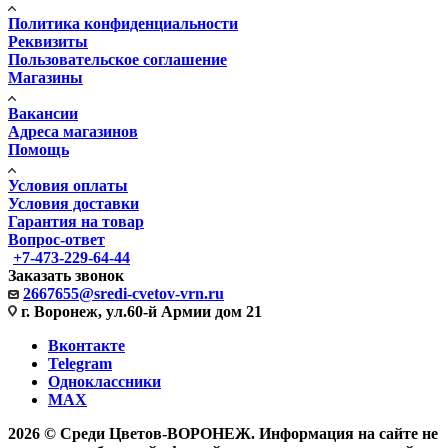
Политика конфиденциальности
Реквизиты
Пользовательское соглашение
Магазины
Вакансии
Адреса магазинов
Помощь
Условия оплаты
Условия доставки
Гарантия на товар
Вопрос-ответ
+7-473-229-64-44
Заказать звонок
2667655@sredi-cvetov-vrn.ru
г. Воронеж, ул.60-й Армии дом 21
Вконтакте
Telegram
Одноклассники
MAX
2026 © Среди Цветов-ВОРОНЕЖ. Информация на сайте не