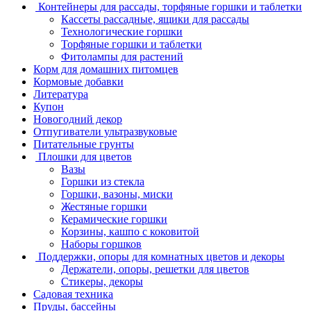
Контейнеры для рассады, торфяные горшки и таблетки
Кассеты рассадные, ящики для рассады
Технологические горшки
Торфяные горшки и таблетки
Фитолампы для растений
Корм для домашних питомцев
Кормовые добавки
Литература
Купон
Новогодний декор
Отпугиватели ультразвуковые
Питательные грунты
Плошки для цветов
Вазы
Горшки из стекла
Горшки, вазоны, миски
Жестяные горшки
Керамические горшки
Корзины, кашпо с коковитой
Наборы горшков
Поддержки, опоры для комнатных цветов и декоры
Держатели, опоры, решетки для цветов
Стикеры, декоры
Садовая техника
Пруды, бассейны