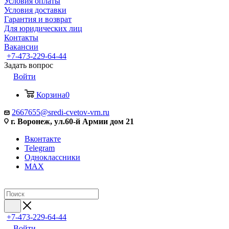
Условия оплаты
Условия доставки
Гарантия и возврат
Для юридических лиц
Контакты
Вакансии
+7-473-229-64-44
Задать вопрос
Войти
Корзина
0
2667655@sredi-cvetov-vrn.ru
г. Воронеж, ул.60-й Армии дом 21
Вконтакте
Telegram
Одноклассники
MAX
+7-473-229-64-44
Войти