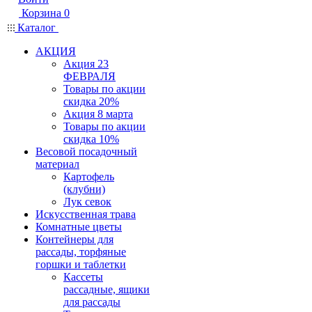
Корзина
0
Каталог
АКЦИЯ
Акция 23
ФЕВРАЛЯ
Товары по акции
скидка 20%
Акция 8 марта
Товары по акции
скидка 10%
Весовой посадочный
материал
Картофель
(клубни)
Лук севок
Искусственная трава
Комнатные цветы
Контейнеры для
рассады, торфяные
горшки и таблетки
Кассеты
рассадные, ящики
для рассады