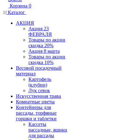
Корзина
0
Каталог
АКЦИЯ
Акция 23
ФЕВРАЛЯ
Товары по акции
скидка 20%
Акция 8 марта
Товары по акции
скидка 10%
Весовой посадочный
материал
Картофель
(клубни)
Лук севок
Искусственная трава
Комнатные цветы
Контейнеры для
рассады, торфяные
горшки и таблетки
Кассеты
рассадные, ящики
для рассады