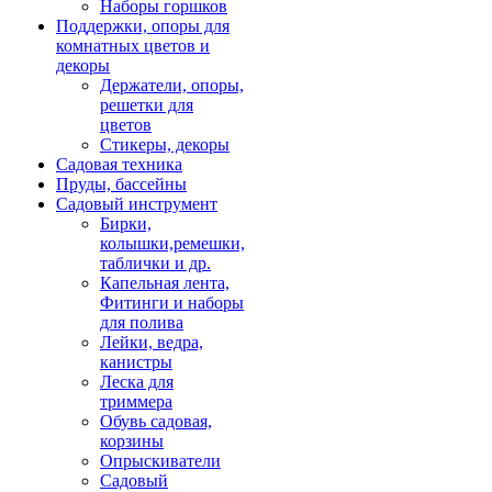
Наборы горшков
Поддержки, опоры для
комнатных цветов и
декоры
Держатели, опоры,
решетки для
цветов
Стикеры, декоры
Садовая техника
Пруды, бассейны
Садовый инструмент
Бирки,
колышки,ремешки,
таблички и др.
Капельная лента,
Фитинги и наборы
для полива
Лейки, ведра,
канистры
Леска для
триммера
Обувь садовая,
корзины
Опрыскиватели
Садовый