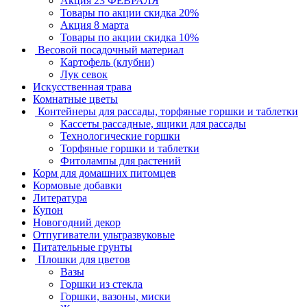
Акция 23 ФЕВРАЛЯ
Товары по акции скидка 20%
Акция 8 марта
Товары по акции скидка 10%
Весовой посадочный материал
Картофель (клубни)
Лук севок
Искусственная трава
Комнатные цветы
Контейнеры для рассады, торфяные горшки и таблетки
Кассеты рассадные, ящики для рассады
Технологические горшки
Торфяные горшки и таблетки
Фитолампы для растений
Корм для домашних питомцев
Кормовые добавки
Литература
Купон
Новогодний декор
Отпугиватели ультразвуковые
Питательные грунты
Плошки для цветов
Вазы
Горшки из стекла
Горшки, вазоны, миски