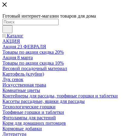
Готовый интернет-магазин товаров для дома
Каталог
АКЦИЯ
Акция 23 ФЕВРАЛЯ
Товары по акции скидка 20%
Акция 8 марта
Товары по акции скидка 10%
Весовой посадочный материал
Картофель (клубни)
Лук севок
Искусственная трава
Комнатные цветы
Контейнеры для рассады, торфяные горшки и таблетки
Кассеты рассадные, ящики для рассады
Технологические горшки
Торфяные горшки и таблетки
Фитолампы для растений
Корм для домашних питомцев
Кормовые добавки
Литература