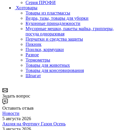
Серия ПРОФИ
Хозтовары
Товары из пластмассы
Ведра, тазы, товары для уборки
Кухонные принадлежности
Мусорные мешки, пакеты майка, грипперы,
посуда одноразовая
Перчатки и средства защиты
Пикник
Поилки, кормушки
Разное
Термометры
Товары для животных
Товары для консервирования
Шпагат
Задать вопрос
Оставить отзыв
Новости
5 августа 2026
Акция на Фертику Газон Осень
3 августа 2026