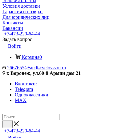
Условия оплаты
Условия доставки
Гарантия и возврат
Для юридических лиц
Контакты
Вакансии
+7-473-229-64-44
Задать вопрос
Войти
Корзина
0
2667655@sredi-cvetov-vrn.ru
г. Воронеж, ул.60-й Армии дом 21
Вконтакте
Telegram
Одноклассники
MAX
+7-473-229-64-44
Войти