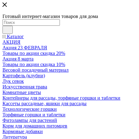
Готовый интернет-магазин товаров для дома
Каталог
АКЦИЯ
Акция 23 ФЕВРАЛЯ
Товары по акции скидка 20%
Акция 8 марта
Товары по акции скидка 10%
Весовой посадочный материал
Картофель (клубни)
Лук севок
Искусственная трава
Комнатные цветы
Контейнеры для рассады, торфяные горшки и таблетки
Кассеты рассадные, ящики для рассады
Технологические горшки
Торфяные горшки и таблетки
Фитолампы для растений
Корм для домашних питомцев
Кормовые добавки
Литература