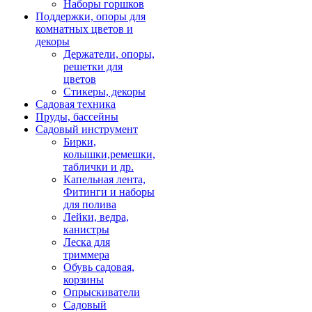
Наборы горшков
Поддержки, опоры для
комнатных цветов и
декоры
Держатели, опоры,
решетки для
цветов
Стикеры, декоры
Садовая техника
Пруды, бассейны
Садовый инструмент
Бирки,
колышки,ремешки,
таблички и др.
Капельная лента,
Фитинги и наборы
для полива
Лейки, ведра,
канистры
Леска для
триммера
Обувь садовая,
корзины
Опрыскиватели
Садовый