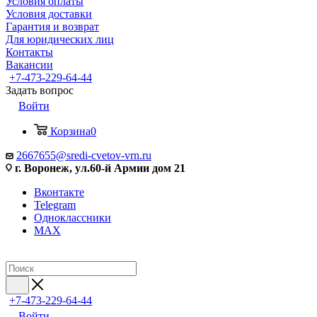
Условия оплаты
Условия доставки
Гарантия и возврат
Для юридических лиц
Контакты
Вакансии
+7-473-229-64-44
Задать вопрос
Войти
Корзина
0
2667655@sredi-cvetov-vrn.ru
г. Воронеж, ул.60-й Армии дом 21
Вконтакте
Telegram
Одноклассники
MAX
+7-473-229-64-44
Войти