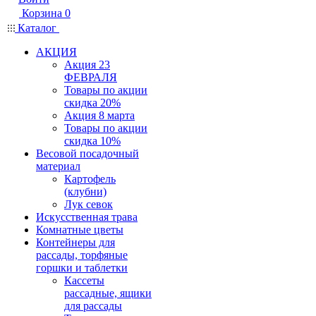
Корзина
0
Каталог
АКЦИЯ
Акция 23
ФЕВРАЛЯ
Товары по акции
скидка 20%
Акция 8 марта
Товары по акции
скидка 10%
Весовой посадочный
материал
Картофель
(клубни)
Лук севок
Искусственная трава
Комнатные цветы
Контейнеры для
рассады, торфяные
горшки и таблетки
Кассеты
рассадные, ящики
для рассады