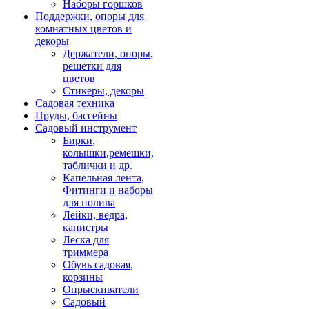
Наборы горшков
Поддержки, опоры для
комнатных цветов и
декоры
Держатели, опоры,
решетки для
цветов
Стикеры, декоры
Садовая техника
Пруды, бассейны
Садовый инструмент
Бирки,
колышки,ремешки,
таблички и др.
Капельная лента,
Фитинги и наборы
для полива
Лейки, ведра,
канистры
Леска для
триммера
Обувь садовая,
корзины
Опрыскиватели
Садовый