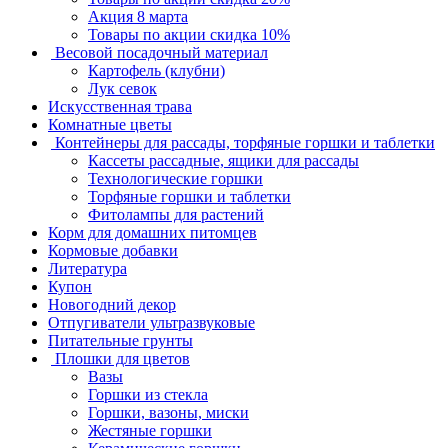
Акция 8 марта
Товары по акции скидка 10%
Весовой посадочный материал
Картофель (клубни)
Лук севок
Искусственная трава
Комнатные цветы
Контейнеры для рассады, торфяные горшки и таблетки
Кассеты рассадные, ящики для рассады
Технологические горшки
Торфяные горшки и таблетки
Фитолампы для растений
Корм для домашних питомцев
Кормовые добавки
Литература
Купон
Новогодний декор
Отпугиватели ультразвуковые
Питательные грунты
Плошки для цветов
Вазы
Горшки из стекла
Горшки, вазоны, миски
Жестяные горшки