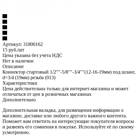
Артикул:
31800162
15
руб.
/шт
Цена указана без учета НДС
Нет в наличии
Описание
Коннектор стартовый 1/2""-5/8""-3/4""(12-16-19мм) под шланг,
d=3/4 (19мм) резьба (013)
Характеристики
Цена действительна только для интернет-магазина и может
отличаться от цен в розничных магазинах
Дополнительно
Дополнительная вкладка, для размещения информации о
магазине, доставке или любого другого важного контента.
Поможет вам ответить на интересующие покупателя вопросы
и развеять его сомнения в покупке. Используйте её по своему
усмотрению.