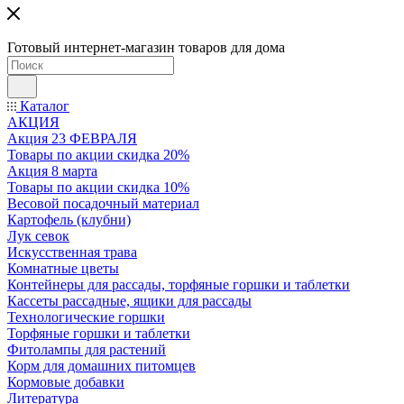
Готовый интернет-магазин товаров для дома
Каталог
АКЦИЯ
Акция 23 ФЕВРАЛЯ
Товары по акции скидка 20%
Акция 8 марта
Товары по акции скидка 10%
Весовой посадочный материал
Картофель (клубни)
Лук севок
Искусственная трава
Комнатные цветы
Контейнеры для рассады, торфяные горшки и таблетки
Кассеты рассадные, ящики для рассады
Технологические горшки
Торфяные горшки и таблетки
Фитолампы для растений
Корм для домашних питомцев
Кормовые добавки
Литература