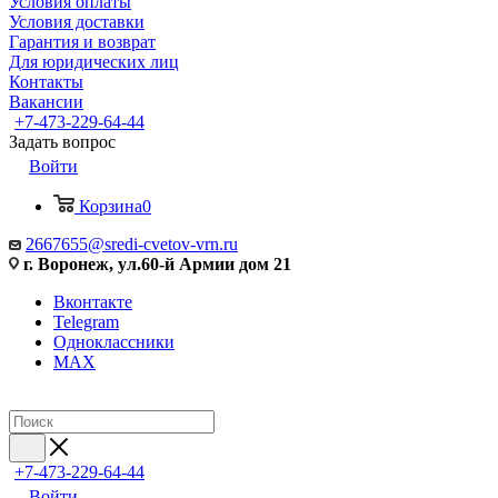
Условия оплаты
Условия доставки
Гарантия и возврат
Для юридических лиц
Контакты
Вакансии
+7-473-229-64-44
Задать вопрос
Войти
Корзина
0
2667655@sredi-cvetov-vrn.ru
г. Воронеж, ул.60-й Армии дом 21
Вконтакте
Telegram
Одноклассники
MAX
+7-473-229-64-44
Войти