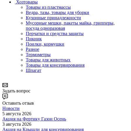
Хозтовары
Товары из пластмассы
Ведра, тазы, товары для уборки
Кухонные принадлежности
Мусорные мешки, пакеты майка, грипперы,
посуда одноразовая
Перчатки и средства защиты
Пикник
Поилки, кормушки
Разное
Термометры
Товары для животных
Товары для консервирования
Шпагат
Задать вопрос
Оставить отзыв
Новости
5 августа 2026
Акция на Фертику Газон Осень
3 августа 2026
Акция на Крышли для консервирования