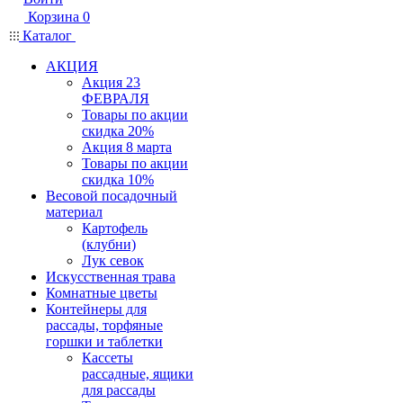
Корзина
0
Каталог
АКЦИЯ
Акция 23
ФЕВРАЛЯ
Товары по акции
скидка 20%
Акция 8 марта
Товары по акции
скидка 10%
Весовой посадочный
материал
Картофель
(клубни)
Лук севок
Искусственная трава
Комнатные цветы
Контейнеры для
рассады, торфяные
горшки и таблетки
Кассеты
рассадные, ящики
для рассады