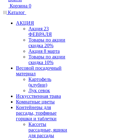
Корзина
0
Каталог
АКЦИЯ
Акция 23
ФЕВРАЛЯ
Товары по акции
скидка 20%
Акция 8 марта
Товары по акции
скидка 10%
Весовой посадочный
материал
Картофель
(клубни)
Лук севок
Искусственная трава
Комнатные цветы
Контейнеры для
рассады, торфяные
горшки и таблетки
Кассеты
рассадные, ящики
для рассады