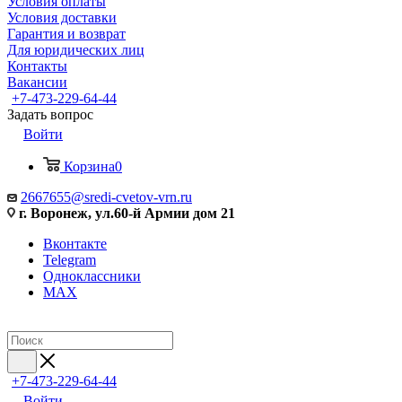
Условия оплаты
Условия доставки
Гарантия и возврат
Для юридических лиц
Контакты
Вакансии
+7-473-229-64-44
Задать вопрос
Войти
Корзина
0
2667655@sredi-cvetov-vrn.ru
г. Воронеж, ул.60-й Армии дом 21
Вконтакте
Telegram
Одноклассники
MAX
+7-473-229-64-44
Войти