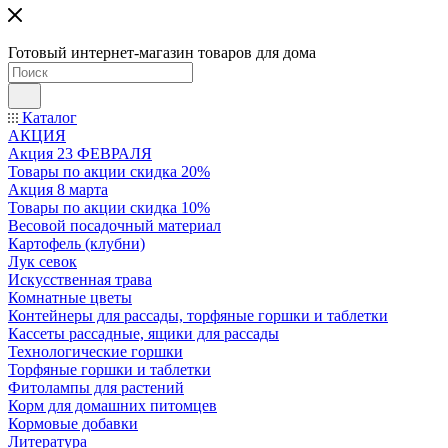
Готовый интернет-магазин товаров для дома
Каталог
АКЦИЯ
Акция 23 ФЕВРАЛЯ
Товары по акции скидка 20%
Акция 8 марта
Товары по акции скидка 10%
Весовой посадочный материал
Картофель (клубни)
Лук севок
Искусственная трава
Комнатные цветы
Контейнеры для рассады, торфяные горшки и таблетки
Кассеты рассадные, ящики для рассады
Технологические горшки
Торфяные горшки и таблетки
Фитолампы для растений
Корм для домашних питомцев
Кормовые добавки
Литература