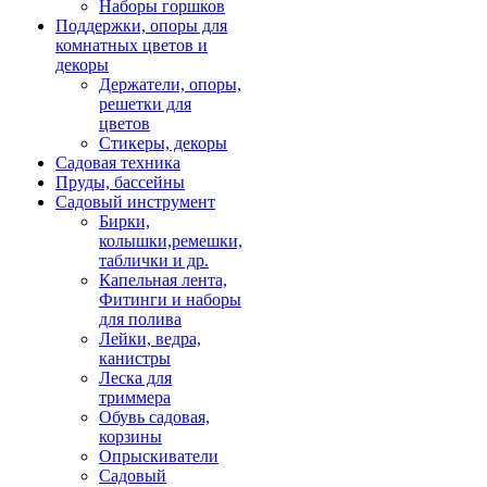
Наборы горшков
Поддержки, опоры для
комнатных цветов и
декоры
Держатели, опоры,
решетки для
цветов
Стикеры, декоры
Садовая техника
Пруды, бассейны
Садовый инструмент
Бирки,
колышки,ремешки,
таблички и др.
Капельная лента,
Фитинги и наборы
для полива
Лейки, ведра,
канистры
Леска для
триммера
Обувь садовая,
корзины
Опрыскиватели
Садовый