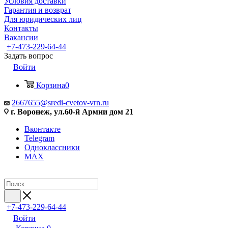
Условия доставки
Гарантия и возврат
Для юридических лиц
Контакты
Вакансии
+7-473-229-64-44
Задать вопрос
Войти
Корзина
0
2667655@sredi-cvetov-vrn.ru
г. Воронеж, ул.60-й Армии дом 21
Вконтакте
Telegram
Одноклассники
MAX
+7-473-229-64-44
Войти