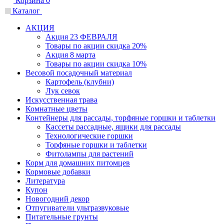
Корзина
0
Каталог
АКЦИЯ
Акция 23 ФЕВРАЛЯ
Товары по акции скидка 20%
Акция 8 марта
Товары по акции скидка 10%
Весовой посадочный материал
Картофель (клубни)
Лук севок
Искусственная трава
Комнатные цветы
Контейнеры для рассады, торфяные горшки и таблетки
Кассеты рассадные, ящики для рассады
Технологические горшки
Торфяные горшки и таблетки
Фитолампы для растений
Корм для домашних питомцев
Кормовые добавки
Литература
Купон
Новогодний декор
Отпугиватели ультразвуковые
Питательные грунты