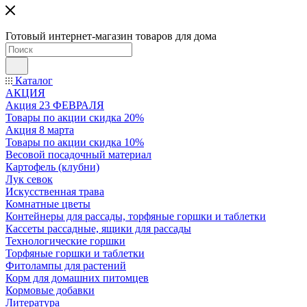
Готовый интернет-магазин товаров для дома
Каталог
АКЦИЯ
Акция 23 ФЕВРАЛЯ
Товары по акции скидка 20%
Акция 8 марта
Товары по акции скидка 10%
Весовой посадочный материал
Картофель (клубни)
Лук севок
Искусственная трава
Комнатные цветы
Контейнеры для рассады, торфяные горшки и таблетки
Кассеты рассадные, ящики для рассады
Технологические горшки
Торфяные горшки и таблетки
Фитолампы для растений
Корм для домашних питомцев
Кормовые добавки
Литература