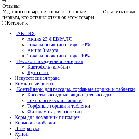
Отзывы
У данного товара нет отзывов. Станьте
Оставить отзыв
первым, кто оставил отзыв об этом товаре!
Каталог
АКЦИЯ
Акция 23 ФЕВРАЛЯ
Товары по акции скидка 20%
Акция 8 марта
Товары по акции скидка 10%
Весовой посадочный материал
Картофель (клубни)
Лук севок
Искусственная трава
Комнатные цветы
Контейнеры для рассады, торфяные горшки и таблетки
Кассеты рассадные, ящики для рассады
Технологические горшки
Торфяные горшки и таблетки
Фитолампы для растений
Корм для домашних питомцев
Кормовые добавки
Литература
Купон