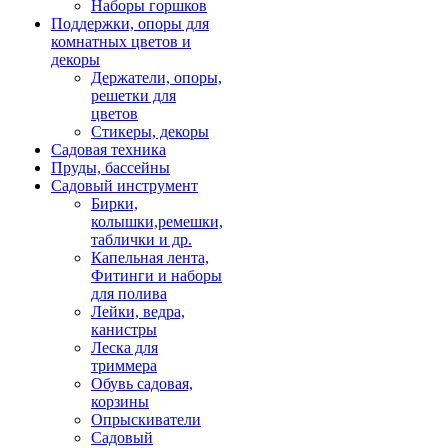
Наборы горшков
Поддержки, опоры для
комнатных цветов и
декоры
Держатели, опоры,
решетки для
цветов
Стикеры, декоры
Садовая техника
Пруды, бассейны
Садовый инструмент
Бирки,
колышки,ремешки,
таблички и др.
Капельная лента,
Фитинги и наборы
для полива
Лейки, ведра,
канистры
Леска для
триммера
Обувь садовая,
корзины
Опрыскиватели
Садовый