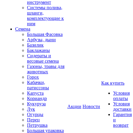
инструмент
Системы полива,
шланги,
комплектующие к
ним
Семена
Большая Фасовка
Арбузы, дыни
Базилик
Баклажаны
Сидераты и
весовые семена
Газоны, травы для
животных
Горох
Кабачки,
Как купить
патиссоны
Капуста
Условия
Кориандр
оплаты
Кукуруза
Условия
Акции
Новости
Лук
доставки
Огурцы
Гарантия
Перец
и
Петрушка
возврат
Большая упаковка