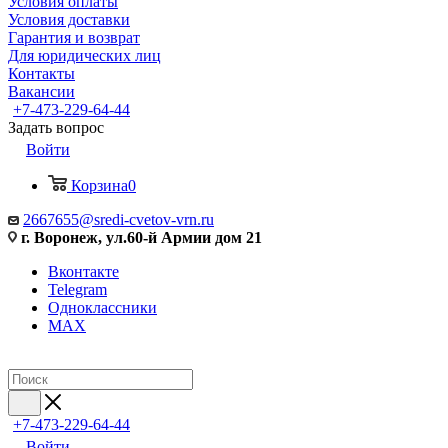
Условия оплаты
Условия доставки
Гарантия и возврат
Для юридических лиц
Контакты
Вакансии
+7-473-229-64-44
Задать вопрос
Войти
Корзина
0
2667655@sredi-cvetov-vrn.ru
г. Воронеж, ул.60-й Армии дом 21
Вконтакте
Telegram
Одноклассники
MAX
+7-473-229-64-44
Войти