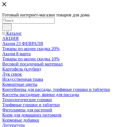
Готовый интернет-магазин товаров для дома
Каталог
АКЦИЯ
Акция 23 ФЕВРАЛЯ
Товары по акции скидка 20%
Акция 8 марта
Товары по акции скидка 10%
Весовой посадочный материал
Картофель (клубни)
Лук севок
Искусственная трава
Комнатные цветы
Контейнеры для рассады, торфяные горшки и таблетки
Кассеты рассадные, ящики для рассады
Технологические горшки
Торфяные горшки и таблетки
Фитолампы для растений
Корм для домашних питомцев
Кормовые добавки
Литература