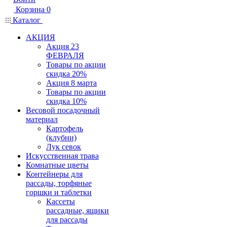
Корзина
0
Каталог
АКЦИЯ
Акция 23
ФЕВРАЛЯ
Товары по акции
скидка 20%
Акция 8 марта
Товары по акции
скидка 10%
Весовой посадочный
материал
Картофель
(клубни)
Лук севок
Искусственная трава
Комнатные цветы
Контейнеры для
рассады, торфяные
горшки и таблетки
Кассеты
рассадные, ящики
для рассады