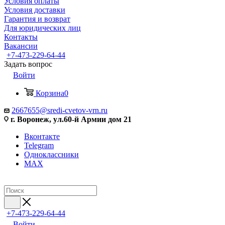
Условия оплаты
Условия доставки
Гарантия и возврат
Для юридических лиц
Контакты
Вакансии
+7-473-229-64-44
Задать вопрос
Войти
Корзина
0
2667655@sredi-cvetov-vrn.ru
г. Воронеж, ул.60-й Армии дом 21
Вконтакте
Telegram
Одноклассники
MAX
+7-473-229-64-44
Войти