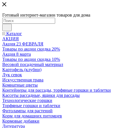
Готовый интернет-магазин товаров для дома
Каталог
АКЦИЯ
Акция 23 ФЕВРАЛЯ
Товары по акции скидка 20%
Акция 8 марта
Товары по акции скидка 10%
Весовой посадочный материал
Картофель (клубни)
Лук севок
Искусственная трава
Комнатные цветы
Контейнеры для рассады, торфяные горшки и таблетки
Кассеты рассадные, ящики для рассады
Технологические горшки
Торфяные горшки и таблетки
Фитолампы для растений
Корм для домашних питомцев
Кормовые добавки
Литература