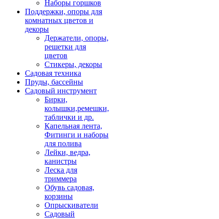
Наборы горшков
Поддержки, опоры для
комнатных цветов и
декоры
Держатели, опоры,
решетки для
цветов
Стикеры, декоры
Садовая техника
Пруды, бассейны
Садовый инструмент
Бирки,
колышки,ремешки,
таблички и др.
Капельная лента,
Фитинги и наборы
для полива
Лейки, ведра,
канистры
Леска для
триммера
Обувь садовая,
корзины
Опрыскиватели
Садовый