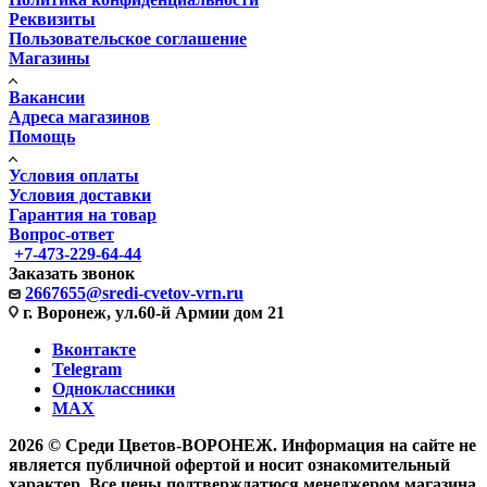
Реквизиты
Пользовательское соглашение
Магазины
Вакансии
Адреса магазинов
Помощь
Условия оплаты
Условия доставки
Гарантия на товар
Вопрос-ответ
+7-473-229-64-44
Заказать звонок
2667655@sredi-cvetov-vrn.ru
г. Воронеж, ул.60-й Армии дом 21
Вконтакте
Telegram
Одноклассники
MAX
2026 © Среди Цветов-ВОРОНЕЖ. Информация на сайте не
является публичной офертой и носит ознакомительный
характер. Все цены подтверждатюся менеджером магазина