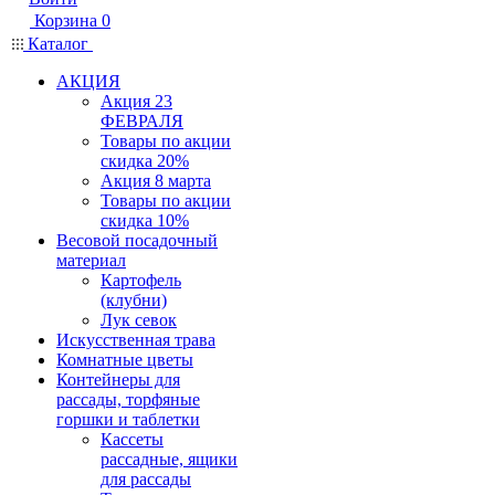
Корзина
0
Каталог
АКЦИЯ
Акция 23
ФЕВРАЛЯ
Товары по акции
скидка 20%
Акция 8 марта
Товары по акции
скидка 10%
Весовой посадочный
материал
Картофель
(клубни)
Лук севок
Искусственная трава
Комнатные цветы
Контейнеры для
рассады, торфяные
горшки и таблетки
Кассеты
рассадные, ящики
для рассады