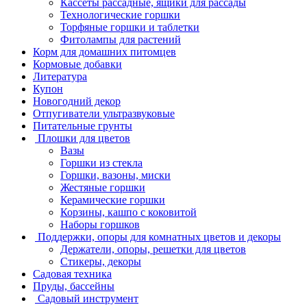
Кассеты рассадные, ящики для рассады
Технологические горшки
Торфяные горшки и таблетки
Фитолампы для растений
Корм для домашних питомцев
Кормовые добавки
Литература
Купон
Новогодний декор
Отпугиватели ультразвуковые
Питательные грунты
Плошки для цветов
Вазы
Горшки из стекла
Горшки, вазоны, миски
Жестяные горшки
Керамические горшки
Корзины, кашпо с коковитой
Наборы горшков
Поддержки, опоры для комнатных цветов и декоры
Держатели, опоры, решетки для цветов
Стикеры, декоры
Садовая техника
Пруды, бассейны
Садовый инструмент