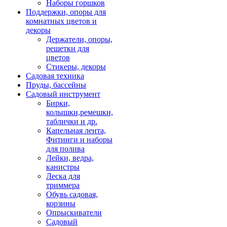
Наборы горшков
Поддержки, опоры для
комнатных цветов и
декоры
Держатели, опоры,
решетки для
цветов
Стикеры, декоры
Садовая техника
Пруды, бассейны
Садовый инструмент
Бирки,
колышки,ремешки,
таблички и др.
Капельная лента,
Фитинги и наборы
для полива
Лейки, ведра,
канистры
Леска для
триммера
Обувь садовая,
корзины
Опрыскиватели
Садовый