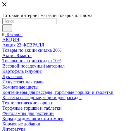
Готовый интернет-магазин товаров для дома
Каталог
АКЦИЯ
Акция 23 ФЕВРАЛЯ
Товары по акции скидка 20%
Акция 8 марта
Товары по акции скидка 10%
Весовой посадочный материал
Картофель (клубни)
Лук севок
Искусственная трава
Комнатные цветы
Контейнеры для рассады, торфяные горшки и таблетки
Кассеты рассадные, ящики для рассады
Технологические горшки
Торфяные горшки и таблетки
Фитолампы для растений
Корм для домашних питомцев
Кормовые добавки
Литература