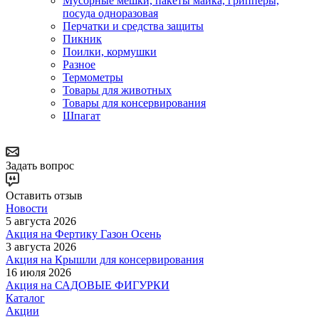
Мусорные мешки, пакеты майка, грипперы,
посуда одноразовая
Перчатки и средства защиты
Пикник
Поилки, кормушки
Разное
Термометры
Товары для животных
Товары для консервирования
Шпагат
Задать вопрос
Оставить отзыв
Новости
5 августа 2026
Акция на Фертику Газон Осень
3 августа 2026
Акция на Крышли для консервирования
16 июля 2026
Акция на САДОВЫЕ ФИГУРКИ
Каталог
Акции