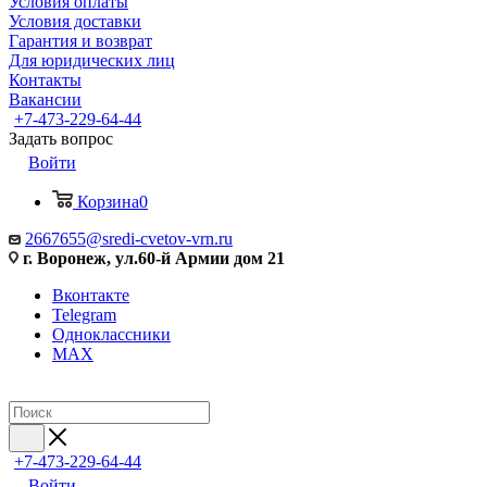
Условия оплаты
Условия доставки
Гарантия и возврат
Для юридических лиц
Контакты
Вакансии
+7-473-229-64-44
Задать вопрос
Войти
Корзина
0
2667655@sredi-cvetov-vrn.ru
г. Воронеж, ул.60-й Армии дом 21
Вконтакте
Telegram
Одноклассники
MAX
+7-473-229-64-44
Войти