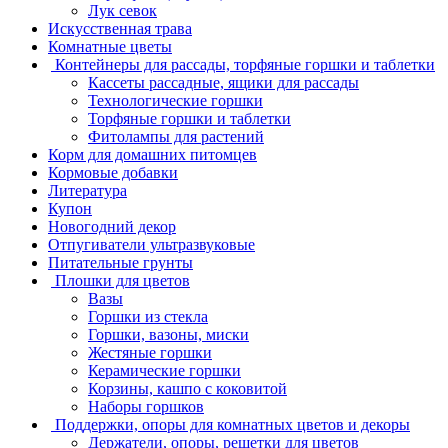
Лук севок
Искусственная трава
Комнатные цветы
Контейнеры для рассады, торфяные горшки и таблетки
Кассеты рассадные, ящики для рассады
Технологические горшки
Торфяные горшки и таблетки
Фитолампы для растений
Корм для домашних питомцев
Кормовые добавки
Литература
Купон
Новогодний декор
Отпугиватели ультразвуковые
Питательные грунты
Плошки для цветов
Вазы
Горшки из стекла
Горшки, вазоны, миски
Жестяные горшки
Керамические горшки
Корзины, кашпо с коковитой
Наборы горшков
Поддержки, опоры для комнатных цветов и декоры
Держатели, опоры, решетки для цветов