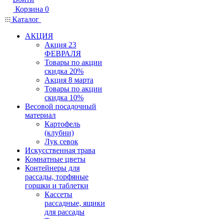
Корзина
0
Каталог
АКЦИЯ
Акция 23
ФЕВРАЛЯ
Товары по акции
скидка 20%
Акция 8 марта
Товары по акции
скидка 10%
Весовой посадочный
материал
Картофель
(клубни)
Лук севок
Искусственная трава
Комнатные цветы
Контейнеры для
рассады, торфяные
горшки и таблетки
Кассеты
рассадные, ящики
для рассады