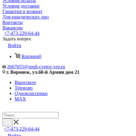
Условия оплаты
Условия доставки
Гарантия и возврат
Для юридических лиц
Контакты
Вакансии
+7-473-229-64-44
Задать вопрос
Войти
Корзина
0
2667655@sredi-cvetov-vrn.ru
г. Воронеж, ул.60-й Армии дом 21
Вконтакте
Telegram
Одноклассники
MAX
+7-473-229-64-44
Войти