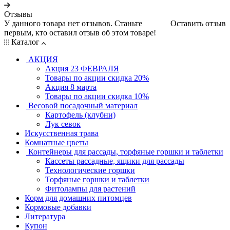
Отзывы
У данного товара нет отзывов. Станьте
Оставить отзыв
первым, кто оставил отзыв об этом товаре!
Каталог
АКЦИЯ
Акция 23 ФЕВРАЛЯ
Товары по акции скидка 20%
Акция 8 марта
Товары по акции скидка 10%
Весовой посадочный материал
Картофель (клубни)
Лук севок
Искусственная трава
Комнатные цветы
Контейнеры для рассады, торфяные горшки и таблетки
Кассеты рассадные, ящики для рассады
Технологические горшки
Торфяные горшки и таблетки
Фитолампы для растений
Корм для домашних питомцев
Кормовые добавки
Литература
Купон