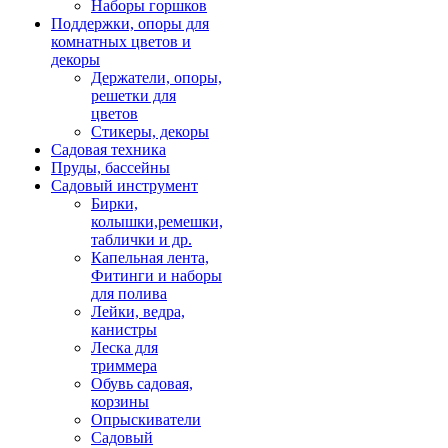
Наборы горшков
Поддержки, опоры для
комнатных цветов и
декоры
Держатели, опоры,
решетки для
цветов
Стикеры, декоры
Садовая техника
Пруды, бассейны
Садовый инструмент
Бирки,
колышки,ремешки,
таблички и др.
Капельная лента,
Фитинги и наборы
для полива
Лейки, ведра,
канистры
Леска для
триммера
Обувь садовая,
корзины
Опрыскиватели
Садовый