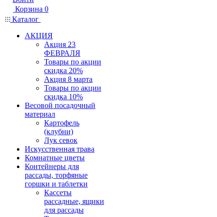
Корзина
0
Каталог
АКЦИЯ
Акция 23
ФЕВРАЛЯ
Товары по акции
скидка 20%
Акция 8 марта
Товары по акции
скидка 10%
Весовой посадочный
материал
Картофель
(клубни)
Лук севок
Искусственная трава
Комнатные цветы
Контейнеры для
рассады, торфяные
горшки и таблетки
Кассеты
рассадные, ящики
для рассады