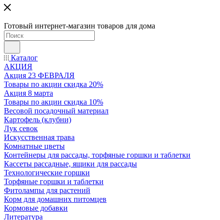
Готовый интернет-магазин товаров для дома
Каталог
АКЦИЯ
Акция 23 ФЕВРАЛЯ
Товары по акции скидка 20%
Акция 8 марта
Товары по акции скидка 10%
Весовой посадочный материал
Картофель (клубни)
Лук севок
Искусственная трава
Комнатные цветы
Контейнеры для рассады, торфяные горшки и таблетки
Кассеты рассадные, ящики для рассады
Технологические горшки
Торфяные горшки и таблетки
Фитолампы для растений
Корм для домашних питомцев
Кормовые добавки
Литература