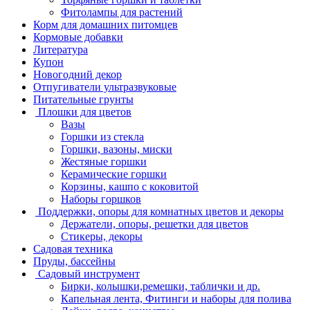
Фитолампы для растений
Корм для домашних питомцев
Кормовые добавки
Литература
Купон
Новогодний декор
Отпугиватели ультразвуковые
Питательные грунты
Плошки для цветов
Вазы
Горшки из стекла
Горшки, вазоны, миски
Жестяные горшки
Керамические горшки
Корзины, кашпо с коковитой
Наборы горшков
Поддержки, опоры для комнатных цветов и декоры
Держатели, опоры, решетки для цветов
Стикеры, декоры
Садовая техника
Пруды, бассейны
Садовый инструмент
Бирки, колышки,ремешки, таблички и др.
Капельная лента, Фитинги и наборы для полива