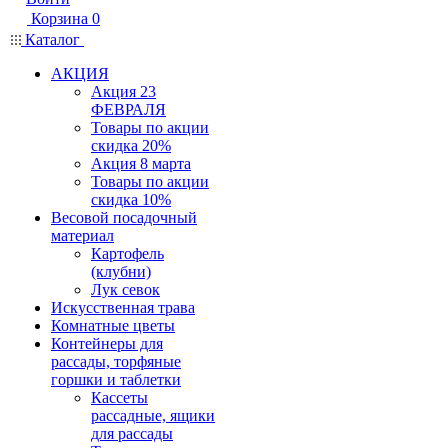
Корзина
0
Каталог
АКЦИЯ
Акция 23
ФЕВРАЛЯ
Товары по акции
скидка 20%
Акция 8 марта
Товары по акции
скидка 10%
Весовой посадочный
материал
Картофель
(клубни)
Лук севок
Искусственная трава
Комнатные цветы
Контейнеры для
рассады, торфяные
горшки и таблетки
Кассеты
рассадные, ящики
для рассады