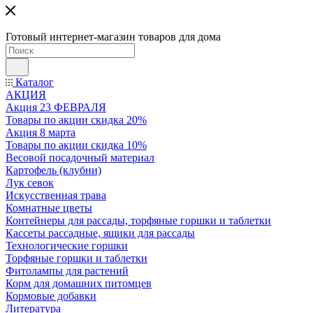
Готовый интернет-магазин товаров для дома
Каталог
АКЦИЯ
Акция 23 ФЕВРАЛЯ
Товары по акции скидка 20%
Акция 8 марта
Товары по акции скидка 10%
Весовой посадочный материал
Картофель (клубни)
Лук севок
Искусственная трава
Комнатные цветы
Контейнеры для рассады, торфяные горшки и таблетки
Кассеты рассадные, ящики для рассады
Технологические горшки
Торфяные горшки и таблетки
Фитолампы для растений
Корм для домашних питомцев
Кормовые добавки
Литература