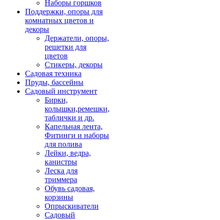
Наборы горшков
Поддержки, опоры для
комнатных цветов и
декоры
Держатели, опоры,
решетки для
цветов
Стикеры, декоры
Садовая техника
Пруды, бассейны
Садовый инструмент
Бирки,
колышки,ремешки,
таблички и др.
Капельная лента,
Фитинги и наборы
для полива
Лейки, ведра,
канистры
Леска для
триммера
Обувь садовая,
корзины
Опрыскиватели
Садовый