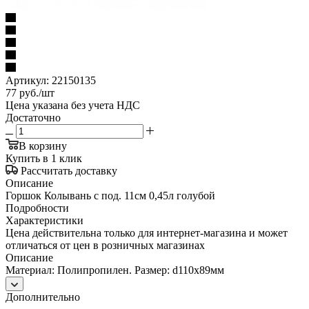
Артикул:
22150135
77
руб.
/шт
Цена указана без учета НДС
Достаточно
В корзину
Купить в 1 клик
Рассчитать доставку
Описание
Горшок Колывань с под. 11см 0,45л голубой
Подробности
Характеристики
Цена действительна только для интернет-магазина и может
отличаться от цен в розничных магазинах
Описание
Материал: Полипропилен. Размер: d110x89мм
Дополнительно