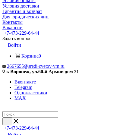
Условия оплаты
Условия доставки
Гарантия и возврат
Для юридических лиц
Контакты
Вакансии
+7-473-229-64-44
Задать вопрос
Войти
Корзина
0
2667655@sredi-cvetov-vrn.ru
г. Воронеж, ул.60-й Армии дом 21
Вконтакте
Telegram
Одноклассники
MAX
+7-473-229-64-44
Войти