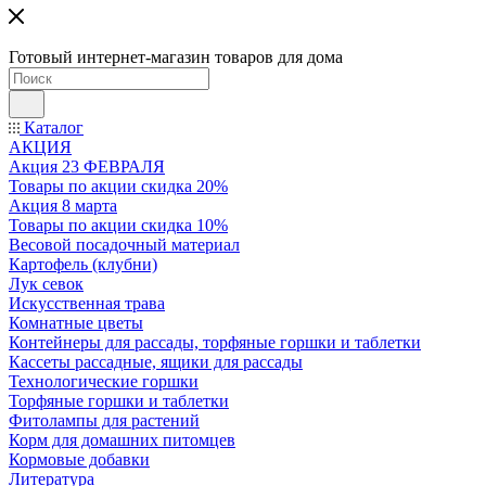
Готовый интернет-магазин товаров для дома
Каталог
АКЦИЯ
Акция 23 ФЕВРАЛЯ
Товары по акции скидка 20%
Акция 8 марта
Товары по акции скидка 10%
Весовой посадочный материал
Картофель (клубни)
Лук севок
Искусственная трава
Комнатные цветы
Контейнеры для рассады, торфяные горшки и таблетки
Кассеты рассадные, ящики для рассады
Технологические горшки
Торфяные горшки и таблетки
Фитолампы для растений
Корм для домашних питомцев
Кормовые добавки
Литература