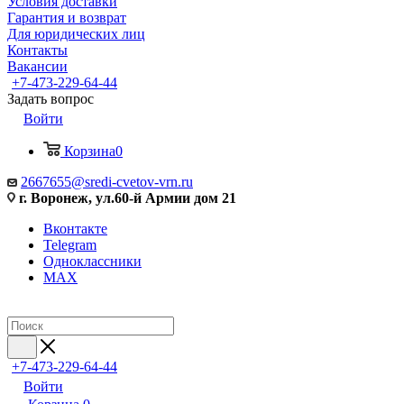
Условия доставки
Гарантия и возврат
Для юридических лиц
Контакты
Вакансии
+7-473-229-64-44
Задать вопрос
Войти
Корзина
0
2667655@sredi-cvetov-vrn.ru
г. Воронеж, ул.60-й Армии дом 21
Вконтакте
Telegram
Одноклассники
MAX
+7-473-229-64-44
Войти