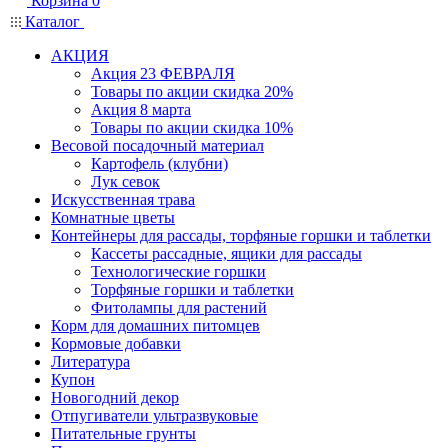
Корзина
0
Каталог
АКЦИЯ
Акция 23 ФЕВРАЛЯ
Товары по акции скидка 20%
Акция 8 марта
Товары по акции скидка 10%
Весовой посадочный материал
Картофель (клубни)
Лук севок
Искусственная трава
Комнатные цветы
Контейнеры для рассады, торфяные горшки и таблетки
Кассеты рассадные, ящики для рассады
Технологические горшки
Торфяные горшки и таблетки
Фитолампы для растений
Корм для домашних питомцев
Кормовые добавки
Литература
Купон
Новогодний декор
Отпугиватели ультразвуковые
Питательные грунты