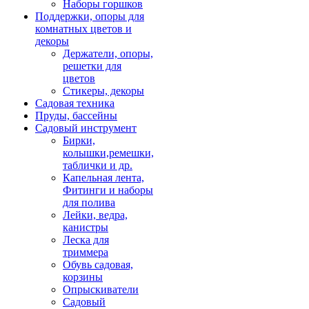
Наборы горшков
Поддержки, опоры для
комнатных цветов и
декоры
Держатели, опоры,
решетки для
цветов
Стикеры, декоры
Садовая техника
Пруды, бассейны
Садовый инструмент
Бирки,
колышки,ремешки,
таблички и др.
Капельная лента,
Фитинги и наборы
для полива
Лейки, ведра,
канистры
Леска для
триммера
Обувь садовая,
корзины
Опрыскиватели
Садовый