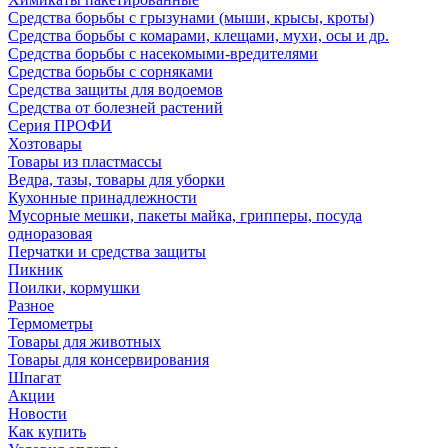
Средства борьбы с грызунами (мыши, крысы, кроты)
Средства борьбы с комарами, клещами, мухи, осы и др.
Средства борьбы с насекомыми-вредителями
Средства борьбы с сорняками
Средства защиты для водоемов
Средства от болезней растений
Серия ПРОФИ
Хозтовары
Товары из пластмассы
Ведра, тазы, товары для уборки
Кухонные принадлежности
Мусорные мешки, пакеты майка, грипперы, посуда
одноразовая
Перчатки и средства защиты
Пикник
Поилки, кормушки
Разное
Термометры
Товары для животных
Товары для консервирования
Шпагат
Акции
Новости
Как купить