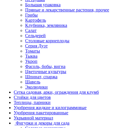
Большая упаковка
Пряные и лекарственные растения, прочее
Грибы
Картофель
Клубника, земляника
Салат
Сельдерей
Столовые корнеплоды
Серия Дуэт
Томаты
Тыква
Укроп
Фасоль, бобы, вигна
Цветочные культуры
Шпинат, спаржа
Щавель
Эколюдики
Сетка садовая, арки, ограждения для клумб
Стойки для цветов
Теплицы, парники
Удобрения жидкие и килограммовые
Удобрения пакетированные
Укрывной материал
Фигурки и декоры для сада