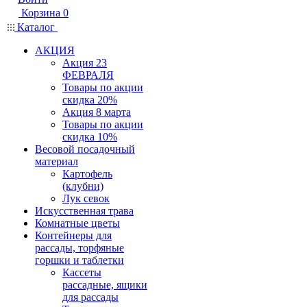
Корзина
0
Каталог
АКЦИЯ
Акция 23
ФЕВРАЛЯ
Товары по акции
скидка 20%
Акция 8 марта
Товары по акции
скидка 10%
Весовой посадочный
материал
Картофель
(клубни)
Лук севок
Искусственная трава
Комнатные цветы
Контейнеры для
рассады, торфяные
горшки и таблетки
Кассеты
рассадные, ящики
для рассады