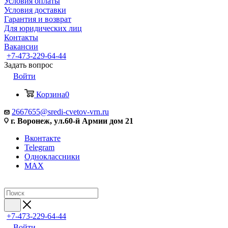
Условия оплаты
Условия доставки
Гарантия и возврат
Для юридических лиц
Контакты
Вакансии
+7-473-229-64-44
Задать вопрос
Войти
Корзина
0
2667655@sredi-cvetov-vrn.ru
г. Воронеж, ул.60-й Армии дом 21
Вконтакте
Telegram
Одноклассники
MAX
+7-473-229-64-44
Войти