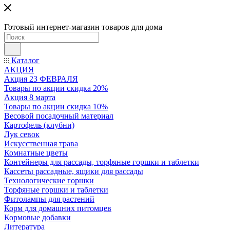
Готовый интернет-магазин товаров для дома
Каталог
АКЦИЯ
Акция 23 ФЕВРАЛЯ
Товары по акции скидка 20%
Акция 8 марта
Товары по акции скидка 10%
Весовой посадочный материал
Картофель (клубни)
Лук севок
Искусственная трава
Комнатные цветы
Контейнеры для рассады, торфяные горшки и таблетки
Кассеты рассадные, ящики для рассады
Технологические горшки
Торфяные горшки и таблетки
Фитолампы для растений
Корм для домашних питомцев
Кормовые добавки
Литература