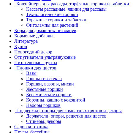
Контейнеры для рассады, торфяные горшки и таблетки
Кассеты рассадные, ящики для рассады
Технологические горшки
Торфяные горшки и таблетки
Фитолампы для растений
Корм для домашних питомцев
Кормовые добавки
Литература
Купон
Новогодний декор
Отпугиватели ультразвуковые
Питательные грунты
Плошки для цветов
Вазы
Горшки из стекла
Горшки, вазоны, миски
Жестяные горшки
Керамические горшки
Корзины, кашпо с коковитой
Наборы горшков
Поддержки, опоры для комнатных цветов и декоры
Держатели, опоры, решетки для цветов
Стикеры, декоры
Садовая техника
Пруды, бассейны