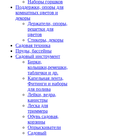
Наборы горшков
Поддержки, опоры для
комнатных цветов и
декоры
Держатели, опоры,
решетки для
цветов
Стикеры, декоры
Садовая техника
Пруды, бассейны
Садовый инструмент
Бирки,
колышки,ремешки,
таблички и др.
Капельная лента,
Фитинги и наборы
для полива
Лейки, ведра,
канистры
Леска для
триммера
Обувь садовая,
корзины
Опрыскиватели
Садовый