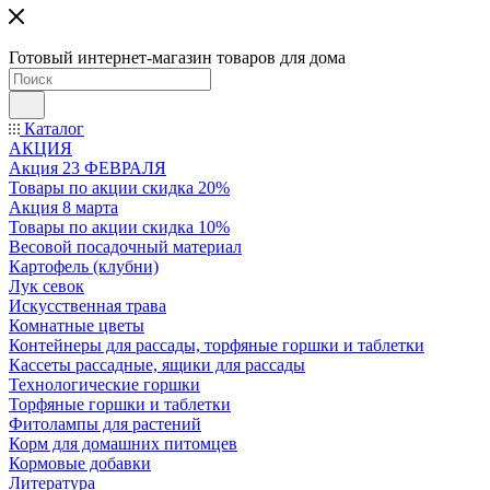
Готовый интернет-магазин товаров для дома
Каталог
АКЦИЯ
Акция 23 ФЕВРАЛЯ
Товары по акции скидка 20%
Акция 8 марта
Товары по акции скидка 10%
Весовой посадочный материал
Картофель (клубни)
Лук севок
Искусственная трава
Комнатные цветы
Контейнеры для рассады, торфяные горшки и таблетки
Кассеты рассадные, ящики для рассады
Технологические горшки
Торфяные горшки и таблетки
Фитолампы для растений
Корм для домашних питомцев
Кормовые добавки
Литература