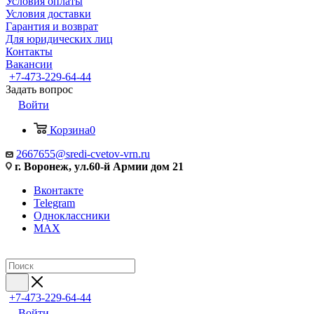
Условия оплаты
Условия доставки
Гарантия и возврат
Для юридических лиц
Контакты
Вакансии
+7-473-229-64-44
Задать вопрос
Войти
Корзина
0
2667655@sredi-cvetov-vrn.ru
г. Воронеж, ул.60-й Армии дом 21
Вконтакте
Telegram
Одноклассники
MAX
+7-473-229-64-44
Войти