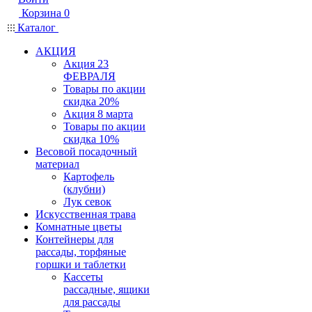
Корзина
0
Каталог
АКЦИЯ
Акция 23
ФЕВРАЛЯ
Товары по акции
скидка 20%
Акция 8 марта
Товары по акции
скидка 10%
Весовой посадочный
материал
Картофель
(клубни)
Лук севок
Искусственная трава
Комнатные цветы
Контейнеры для
рассады, торфяные
горшки и таблетки
Кассеты
рассадные, ящики
для рассады