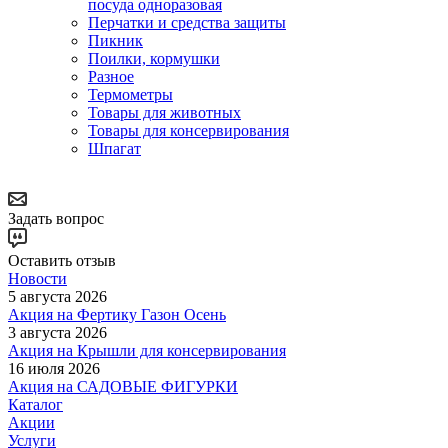
посуда одноразовая
Перчатки и средства защиты
Пикник
Поилки, кормушки
Разное
Термометры
Товары для животных
Товары для консервирования
Шпагат
Задать вопрос
Оставить отзыв
Новости
5 августа 2026
Акция на Фертику Газон Осень
3 августа 2026
Акция на Крышли для консервирования
16 июля 2026
Акция на САДОВЫЕ ФИГУРКИ
Каталог
Акции
Услуги