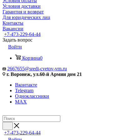
Условия оплаты
Условия доставки
Гарантия и возврат
Для юридических лиц
Контакты
Вакансии
+7-473-229-64-44
Задать вопрос
Войти
Корзина
0
2667655@sredi-cvetov-vrn.ru
г. Воронеж, ул.60-й Армии дом 21
Вконтакте
Telegram
Одноклассники
MAX
+7-473-229-64-44
Войти