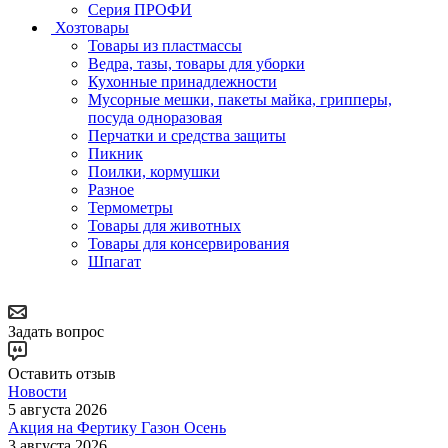
Серия ПРОФИ
Хозтовары
Товары из пластмассы
Ведра, тазы, товары для уборки
Кухонные принадлежности
Мусорные мешки, пакеты майка, грипперы,
посуда одноразовая
Перчатки и средства защиты
Пикник
Поилки, кормушки
Разное
Термометры
Товары для животных
Товары для консервирования
Шпагат
Задать вопрос
Оставить отзыв
Новости
5 августа 2026
Акция на Фертику Газон Осень
3 августа 2026