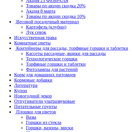
Акция 23 ФЕВРАЛЯ
Товары по акции скидка 20%
Акция 8 марта
Товары по акции скидка 10%
Весовой посадочный материал
Картофель (клубни)
Лук севок
Искусственная трава
Комнатные цветы
Контейнеры для рассады, торфяные горшки и таблетки
Кассеты рассадные, ящики для рассады
Технологические горшки
Торфяные горшки и таблетки
Фитолампы для растений
Корм для домашних питомцев
Кормовые добавки
Литература
Купон
Новогодний декор
Отпугиватели ультразвуковые
Питательные грунты
Плошки для цветов
Вазы
Горшки из стекла
Горшки, вазоны, миски