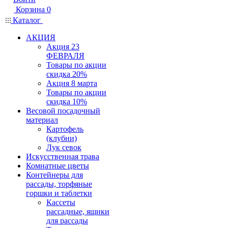
Корзина
0
Каталог
АКЦИЯ
Акция 23
ФЕВРАЛЯ
Товары по акции
скидка 20%
Акция 8 марта
Товары по акции
скидка 10%
Весовой посадочный
материал
Картофель
(клубни)
Лук севок
Искусственная трава
Комнатные цветы
Контейнеры для
рассады, торфяные
горшки и таблетки
Кассеты
рассадные, ящики
для рассады