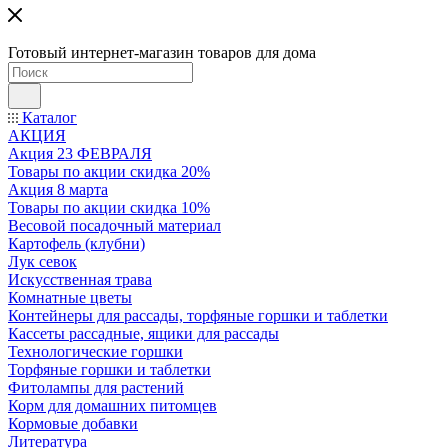
Готовый интернет-магазин товаров для дома
Каталог
АКЦИЯ
Акция 23 ФЕВРАЛЯ
Товары по акции скидка 20%
Акция 8 марта
Товары по акции скидка 10%
Весовой посадочный материал
Картофель (клубни)
Лук севок
Искусственная трава
Комнатные цветы
Контейнеры для рассады, торфяные горшки и таблетки
Кассеты рассадные, ящики для рассады
Технологические горшки
Торфяные горшки и таблетки
Фитолампы для растений
Корм для домашних питомцев
Кормовые добавки
Литература