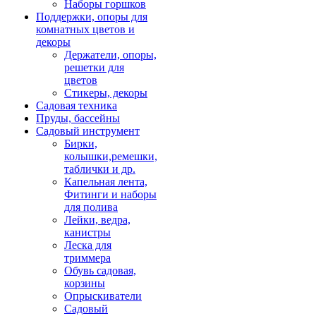
Наборы горшков
Поддержки, опоры для
комнатных цветов и
декоры
Держатели, опоры,
решетки для
цветов
Стикеры, декоры
Садовая техника
Пруды, бассейны
Садовый инструмент
Бирки,
колышки,ремешки,
таблички и др.
Капельная лента,
Фитинги и наборы
для полива
Лейки, ведра,
канистры
Леска для
триммера
Обувь садовая,
корзины
Опрыскиватели
Садовый