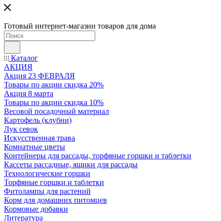
Готовый интернет-магазин товаров для дома
Каталог
АКЦИЯ
Акция 23 ФЕВРАЛЯ
Товары по акции скидка 20%
Акция 8 марта
Товары по акции скидка 10%
Весовой посадочный материал
Картофель (клубни)
Лук севок
Искусственная трава
Комнатные цветы
Контейнеры для рассады, торфяные горшки и таблетки
Кассеты рассадные, ящики для рассады
Технологические горшки
Торфяные горшки и таблетки
Фитолампы для растений
Корм для домашних питомцев
Кормовые добавки
Литература