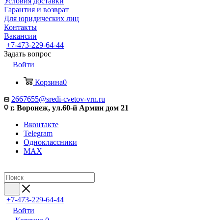
Условия доставки
Гарантия и возврат
Для юридических лиц
Контакты
Вакансии
+7-473-229-64-44
Задать вопрос
Войти
Корзина
0
2667655@sredi-cvetov-vrn.ru
г. Воронеж, ул.60-й Армии дом 21
Вконтакте
Telegram
Одноклассники
MAX
+7-473-229-64-44
Войти