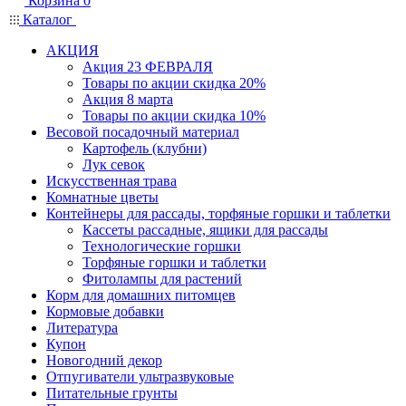
Корзина
0
Каталог
АКЦИЯ
Акция 23 ФЕВРАЛЯ
Товары по акции скидка 20%
Акция 8 марта
Товары по акции скидка 10%
Весовой посадочный материал
Картофель (клубни)
Лук севок
Искусственная трава
Комнатные цветы
Контейнеры для рассады, торфяные горшки и таблетки
Кассеты рассадные, ящики для рассады
Технологические горшки
Торфяные горшки и таблетки
Фитолампы для растений
Корм для домашних питомцев
Кормовые добавки
Литература
Купон
Новогодний декор
Отпугиватели ультразвуковые
Питательные грунты