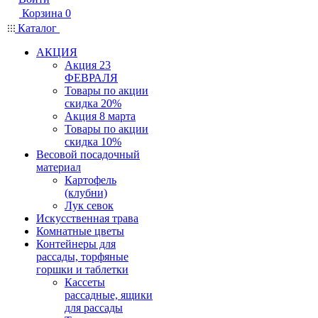
Корзина
0
Каталог
АКЦИЯ
Акция 23
ФЕВРАЛЯ
Товары по акции
скидка 20%
Акция 8 марта
Товары по акции
скидка 10%
Весовой посадочный
материал
Картофель
(клубни)
Лук севок
Искусственная трава
Комнатные цветы
Контейнеры для
рассады, торфяные
горшки и таблетки
Кассеты
рассадные, ящики
для рассады