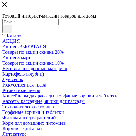
Готовый интернет-магазин товаров для дома
Каталог
АКЦИЯ
Акция 23 ФЕВРАЛЯ
Товары по акции скидка 20%
Акция 8 марта
Товары по акции скидка 10%
Весовой посадочный материал
Картофель (клубни)
Лук севок
Искусственная трава
Комнатные цветы
Контейнеры для рассады, торфяные горшки и таблетки
Кассеты рассадные, ящики для рассады
Технологические горшки
Торфяные горшки и таблетки
Фитолампы для растений
Корм для домашних питомцев
Кормовые добавки
Литература