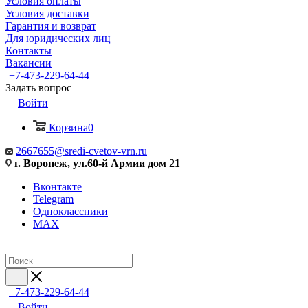
Условия оплаты
Условия доставки
Гарантия и возврат
Для юридических лиц
Контакты
Вакансии
+7-473-229-64-44
Задать вопрос
Войти
Корзина
0
2667655@sredi-cvetov-vrn.ru
г. Воронеж, ул.60-й Армии дом 21
Вконтакте
Telegram
Одноклассники
MAX
+7-473-229-64-44
Войти