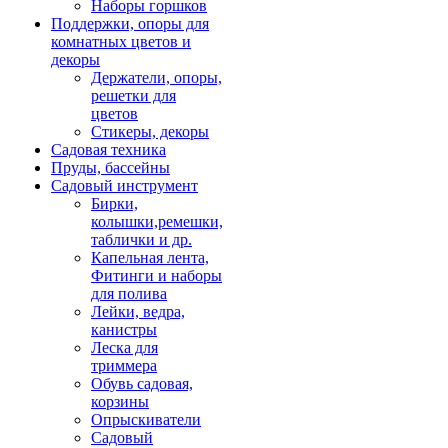
Наборы горшков
Поддержки, опоры для
комнатных цветов и
декоры
Держатели, опоры,
решетки для
цветов
Стикеры, декоры
Садовая техника
Пруды, бассейны
Садовый инструмент
Бирки,
колышки,ремешки,
таблички и др.
Капельная лента,
Фитинги и наборы
для полива
Лейки, ведра,
канистры
Леска для
триммера
Обувь садовая,
корзины
Опрыскиватели
Садовый