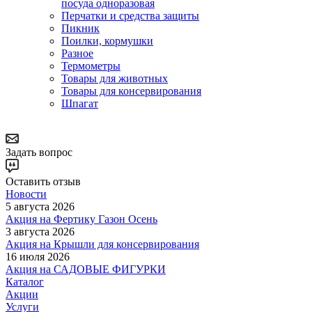
посуда одноразовая
Перчатки и средства защиты
Пикник
Поилки, кормушки
Разное
Термометры
Товары для животных
Товары для консервирования
Шпагат
Задать вопрос
Оставить отзыв
Новости
5 августа 2026
Акция на Фертику Газон Осень
3 августа 2026
Акция на Крышли для консервирования
16 июля 2026
Акция на САДОВЫЕ ФИГУРКИ
Каталог
Акции
Услуги