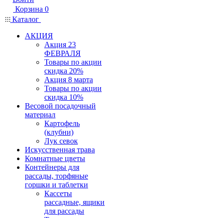
Корзина
0
Каталог
АКЦИЯ
Акция 23
ФЕВРАЛЯ
Товары по акции
скидка 20%
Акция 8 марта
Товары по акции
скидка 10%
Весовой посадочный
материал
Картофель
(клубни)
Лук севок
Искусственная трава
Комнатные цветы
Контейнеры для
рассады, торфяные
горшки и таблетки
Кассеты
рассадные, ящики
для рассады