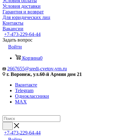
Условия оплаты
Условия доставки
Гарантия и возврат
Для юридических лиц
Контакты
Вакансии
+7-473-229-64-44
Задать вопрос
Войти
Корзина
0
2667655@sredi-cvetov-vrn.ru
г. Воронеж, ул.60-й Армии дом 21
Вконтакте
Telegram
Одноклассники
MAX
+7-473-229-64-44
Войти