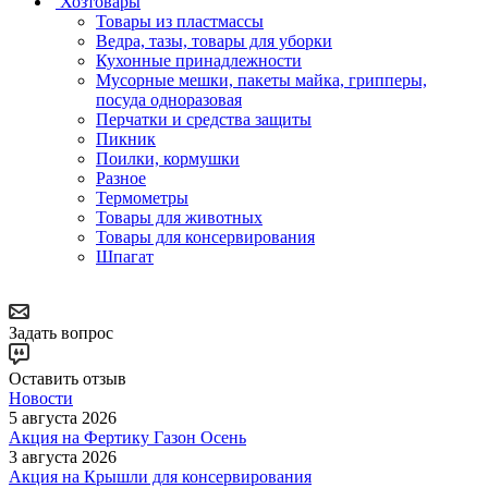
Хозтовары
Товары из пластмассы
Ведра, тазы, товары для уборки
Кухонные принадлежности
Мусорные мешки, пакеты майка, грипперы,
посуда одноразовая
Перчатки и средства защиты
Пикник
Поилки, кормушки
Разное
Термометры
Товары для животных
Товары для консервирования
Шпагат
Задать вопрос
Оставить отзыв
Новости
5 августа 2026
Акция на Фертику Газон Осень
3 августа 2026
Акция на Крышли для консервирования