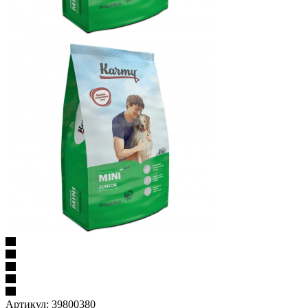
Артикул:
39800380