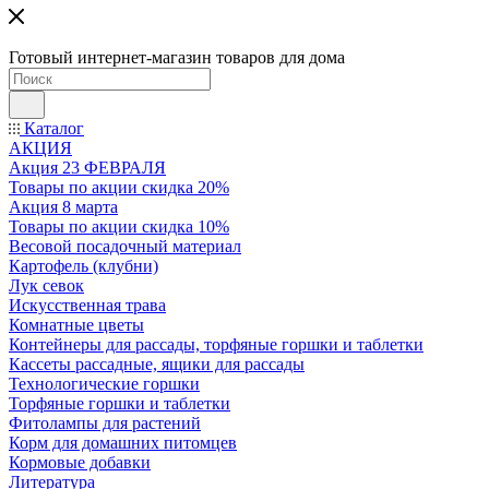
Готовый интернет-магазин товаров для дома
Каталог
АКЦИЯ
Акция 23 ФЕВРАЛЯ
Товары по акции скидка 20%
Акция 8 марта
Товары по акции скидка 10%
Весовой посадочный материал
Картофель (клубни)
Лук севок
Искусственная трава
Комнатные цветы
Контейнеры для рассады, торфяные горшки и таблетки
Кассеты рассадные, ящики для рассады
Технологические горшки
Торфяные горшки и таблетки
Фитолампы для растений
Корм для домашних питомцев
Кормовые добавки
Литература