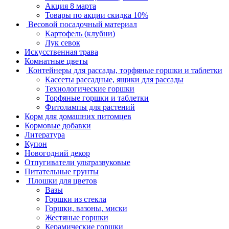
Акция 8 марта
Товары по акции скидка 10%
Весовой посадочный материал
Картофель (клубни)
Лук севок
Искусственная трава
Комнатные цветы
Контейнеры для рассады, торфяные горшки и таблетки
Кассеты рассадные, ящики для рассады
Технологические горшки
Торфяные горшки и таблетки
Фитолампы для растений
Корм для домашних питомцев
Кормовые добавки
Литература
Купон
Новогодний декор
Отпугиватели ультразвуковые
Питательные грунты
Плошки для цветов
Вазы
Горшки из стекла
Горшки, вазоны, миски
Жестяные горшки
Керамические горшки