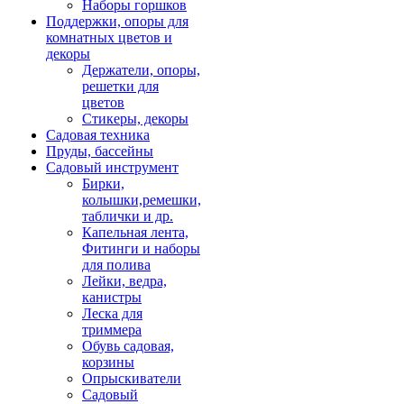
Наборы горшков
Поддержки, опоры для
комнатных цветов и
декоры
Держатели, опоры,
решетки для
цветов
Стикеры, декоры
Садовая техника
Пруды, бассейны
Садовый инструмент
Бирки,
колышки,ремешки,
таблички и др.
Капельная лента,
Фитинги и наборы
для полива
Лейки, ведра,
канистры
Леска для
триммера
Обувь садовая,
корзины
Опрыскиватели
Садовый