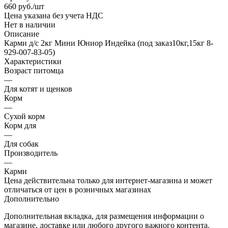
660
руб.
/шт
Цена указана без учета НДС
Нет в наличии
Описание
Карми д/с 2кг Мини Юниор Индейка (под заказ10кг,15кг 8-
929-007-83-05)
Характеристики
Возраст питомца
—
Для котят и щенков
Корм
—
Сухой корм
Корм для
—
Для собак
Производитель
—
Карми
Цена действительна только для интернет-магазина и может
отличаться от цен в розничных магазинах
Дополнительно
Дополнительная вкладка, для размещения информации о
магазине, доставке или любого другого важного контента.