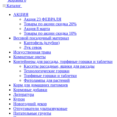
Корзина
0
Каталог
АКЦИЯ
Акция 23 ФЕВРАЛЯ
Товары по акции скидка 20%
Акция 8 марта
Товары по акции скидка 10%
Весовой посадочный материал
Картофель (клубни)
Лук севок
Искусственная трава
Комнатные цветы
Контейнеры для рассады, торфяные горшки и таблетки
Кассеты рассадные, ящики для рассады
Технологические горшки
Торфяные горшки и таблетки
Фитолампы для растений
Корм для домашних питомцев
Кормовые добавки
Литература
Купон
Новогодний декор
Отпугиватели ультразвуковые
Питательные грунты