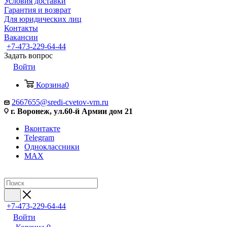
Условия доставки
Гарантия и возврат
Для юридических лиц
Контакты
Вакансии
+7-473-229-64-44
Задать вопрос
Войти
Корзина
0
2667655@sredi-cvetov-vrn.ru
г. Воронеж, ул.60-й Армии дом 21
Вконтакте
Telegram
Одноклассники
MAX
+7-473-229-64-44
Войти