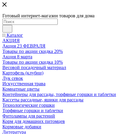
Готовый интернет-магазин товаров для дома
Каталог
АКЦИЯ
Акция 23 ФЕВРАЛЯ
Товары по акции скидка 20%
Акция 8 марта
Товары по акции скидка 10%
Весовой посадочный материал
Картофель (клубни)
Лук севок
Искусственная трава
Комнатные цветы
Контейнеры для рассады, торфяные горшки и таблетки
Кассеты рассадные, ящики для рассады
Технологические горшки
Торфяные горшки и таблетки
Фитолампы для растений
Корм для домашних питомцев
Кормовые добавки
Литература