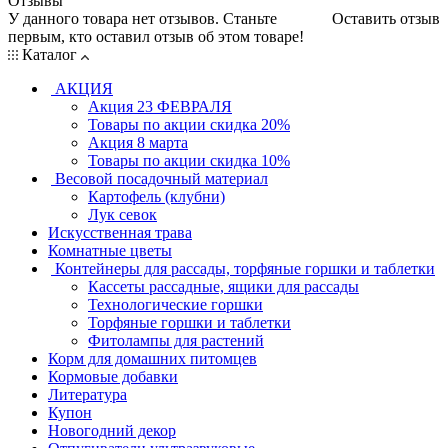
Отзывы
У данного товара нет отзывов. Станьте
Оставить отзыв
первым, кто оставил отзыв об этом товаре!
Каталог
АКЦИЯ
Акция 23 ФЕВРАЛЯ
Товары по акции скидка 20%
Акция 8 марта
Товары по акции скидка 10%
Весовой посадочный материал
Картофель (клубни)
Лук севок
Искусственная трава
Комнатные цветы
Контейнеры для рассады, торфяные горшки и таблетки
Кассеты рассадные, ящики для рассады
Технологические горшки
Торфяные горшки и таблетки
Фитолампы для растений
Корм для домашних питомцев
Кормовые добавки
Литература
Купон
Новогодний декор