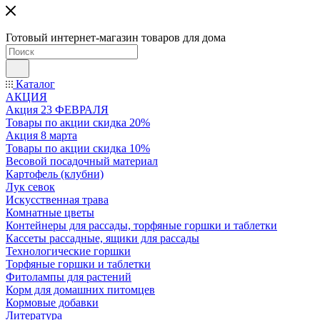
Готовый интернет-магазин товаров для дома
Каталог
АКЦИЯ
Акция 23 ФЕВРАЛЯ
Товары по акции скидка 20%
Акция 8 марта
Товары по акции скидка 10%
Весовой посадочный материал
Картофель (клубни)
Лук севок
Искусственная трава
Комнатные цветы
Контейнеры для рассады, торфяные горшки и таблетки
Кассеты рассадные, ящики для рассады
Технологические горшки
Торфяные горшки и таблетки
Фитолампы для растений
Корм для домашних питомцев
Кормовые добавки
Литература