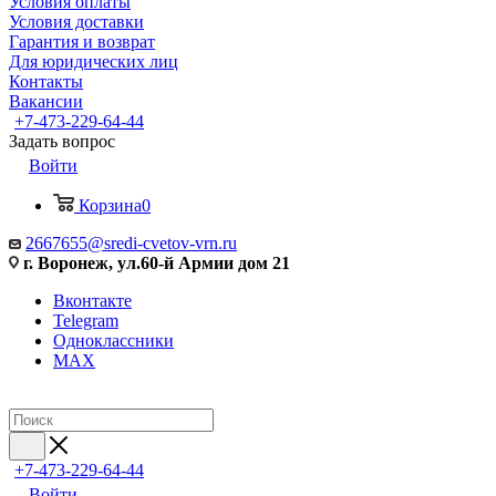
Условия оплаты
Условия доставки
Гарантия и возврат
Для юридических лиц
Контакты
Вакансии
+7-473-229-64-44
Задать вопрос
Войти
Корзина
0
2667655@sredi-cvetov-vrn.ru
г. Воронеж, ул.60-й Армии дом 21
Вконтакте
Telegram
Одноклассники
MAX
+7-473-229-64-44
Войти