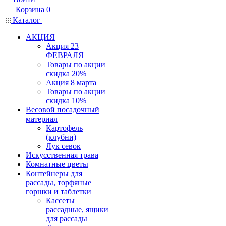
Корзина
0
Каталог
АКЦИЯ
Акция 23
ФЕВРАЛЯ
Товары по акции
скидка 20%
Акция 8 марта
Товары по акции
скидка 10%
Весовой посадочный
материал
Картофель
(клубни)
Лук севок
Искусственная трава
Комнатные цветы
Контейнеры для
рассады, торфяные
горшки и таблетки
Кассеты
рассадные, ящики
для рассады