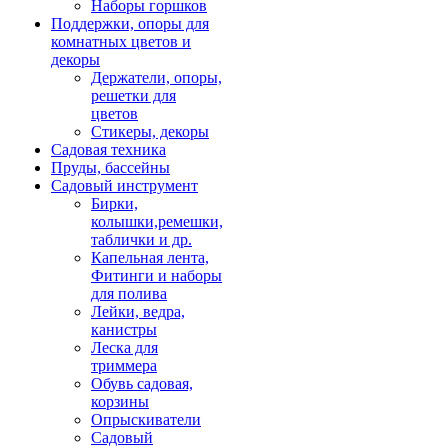
Наборы горшков
Поддержки, опоры для
комнатных цветов и
декоры
Держатели, опоры,
решетки для
цветов
Стикеры, декоры
Садовая техника
Пруды, бассейны
Садовый инструмент
Бирки,
колышки,ремешки,
таблички и др.
Капельная лента,
Фитинги и наборы
для полива
Лейки, ведра,
канистры
Леска для
триммера
Обувь садовая,
корзины
Опрыскиватели
Садовый