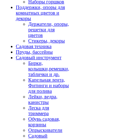
Наборы горшков
Поддержки, опоры для
комнатных цветов и
декоры
Держатели, опоры,
решетки для
цветов
Стикеры, декоры
Садовая техника
Пруды, бассейны
Садовый инструмент
Бирки,
колышки,ремешки,
таблички и др.
Капельная лента,
Фитинги и наборы
для полива
Лейки, ведра,
канистры
Леска для
триммера
Обувь садовая,
корзины
Опрыскиватели
Садовый