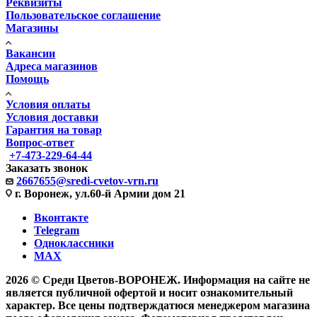
Реквизиты
Пользовательское соглашение
Магазины
Вакансии
Адреса магазинов
Помощь
Условия оплаты
Условия доставки
Гарантия на товар
Вопрос-ответ
+7-473-229-64-44
Заказать звонок
2667655@sredi-cvetov-vrn.ru
г. Воронеж, ул.60-й Армии дом 21
Вконтакте
Telegram
Одноклассники
MAX
2026 © Среди Цветов-ВОРОНЕЖ. Информация на сайте не
является публичной офертой и носит ознакомительный
характер. Все цены подтверждатюся менеджером магазина