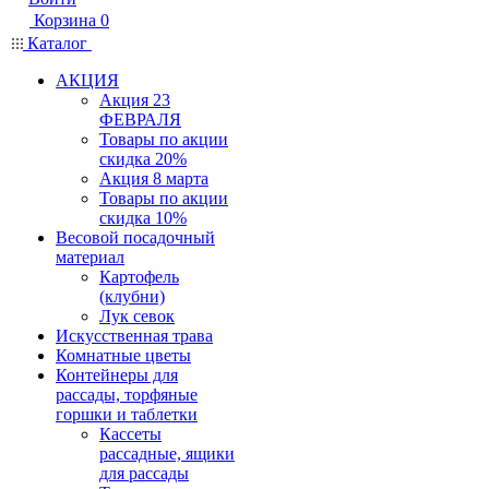
Корзина
0
Каталог
АКЦИЯ
Акция 23
ФЕВРАЛЯ
Товары по акции
скидка 20%
Акция 8 марта
Товары по акции
скидка 10%
Весовой посадочный
материал
Картофель
(клубни)
Лук севок
Искусственная трава
Комнатные цветы
Контейнеры для
рассады, торфяные
горшки и таблетки
Кассеты
рассадные, ящики
для рассады