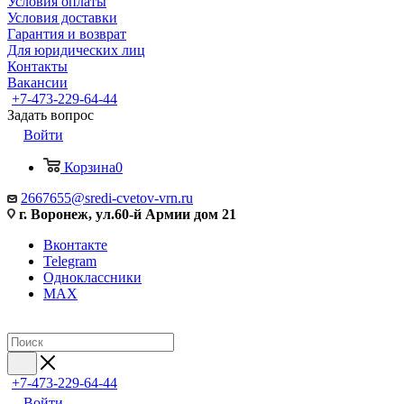
Условия оплаты
Условия доставки
Гарантия и возврат
Для юридических лиц
Контакты
Вакансии
+7-473-229-64-44
Задать вопрос
Войти
Корзина
0
2667655@sredi-cvetov-vrn.ru
г. Воронеж, ул.60-й Армии дом 21
Вконтакте
Telegram
Одноклассники
MAX
+7-473-229-64-44
Войти