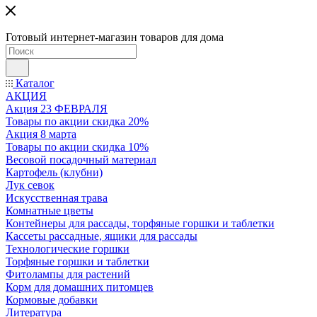
Готовый интернет-магазин товаров для дома
Каталог
АКЦИЯ
Акция 23 ФЕВРАЛЯ
Товары по акции скидка 20%
Акция 8 марта
Товары по акции скидка 10%
Весовой посадочный материал
Картофель (клубни)
Лук севок
Искусственная трава
Комнатные цветы
Контейнеры для рассады, торфяные горшки и таблетки
Кассеты рассадные, ящики для рассады
Технологические горшки
Торфяные горшки и таблетки
Фитолампы для растений
Корм для домашних питомцев
Кормовые добавки
Литература