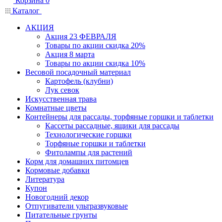
Корзина
0
Каталог
АКЦИЯ
Акция 23 ФЕВРАЛЯ
Товары по акции скидка 20%
Акция 8 марта
Товары по акции скидка 10%
Весовой посадочный материал
Картофель (клубни)
Лук севок
Искусственная трава
Комнатные цветы
Контейнеры для рассады, торфяные горшки и таблетки
Кассеты рассадные, ящики для рассады
Технологические горшки
Торфяные горшки и таблетки
Фитолампы для растений
Корм для домашних питомцев
Кормовые добавки
Литература
Купон
Новогодний декор
Отпугиватели ультразвуковые
Питательные грунты