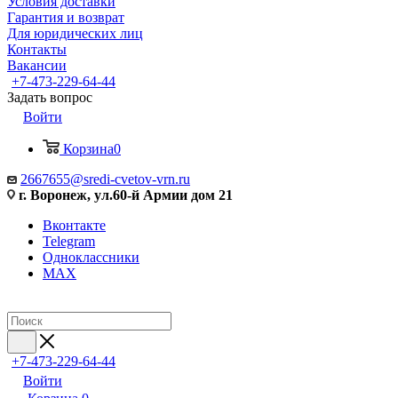
Условия доставки
Гарантия и возврат
Для юридических лиц
Контакты
Вакансии
+7-473-229-64-44
Задать вопрос
Войти
Корзина
0
2667655@sredi-cvetov-vrn.ru
г. Воронеж, ул.60-й Армии дом 21
Вконтакте
Telegram
Одноклассники
MAX
+7-473-229-64-44
Войти