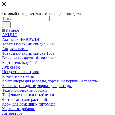
Готовый интернет-магазин товаров для дома
Каталог
АКЦИЯ
Акция 23 ФЕВРАЛЯ
Товары по акции скидка 20%
Акция 8 марта
Товары по акции скидка 10%
Весовой посадочный материал
Картофель (клубни)
Лук севок
Искусственная трава
Комнатные цветы
Контейнеры для рассады, торфяные горшки и таблетки
Кассеты рассадные, ящики для рассады
Технологические горшки
Торфяные горшки и таблетки
Фитолампы для растений
Корм для домашних питомцев
Кормовые добавки
Литература