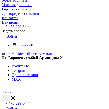
Условия оплаты
Условия доставки
Гарантия и возврат
Для юридических лиц
Контакты
Вакансии
+7-473-229-64-44
Задать вопрос
Войти
Корзина
0
2667655@sredi-cvetov-vrn.ru
г. Воронеж, ул.60-й Армии дом 21
Вконтакте
Telegram
Одноклассники
MAX
+7-473-229-64-44
Войти