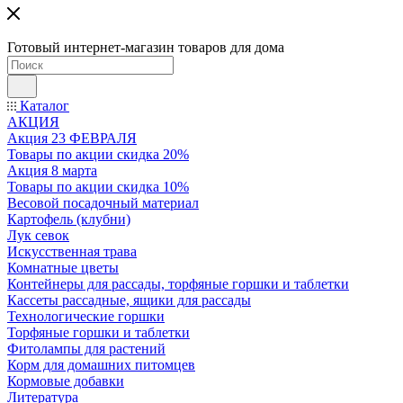
Готовый интернет-магазин товаров для дома
Каталог
АКЦИЯ
Акция 23 ФЕВРАЛЯ
Товары по акции скидка 20%
Акция 8 марта
Товары по акции скидка 10%
Весовой посадочный материал
Картофель (клубни)
Лук севок
Искусственная трава
Комнатные цветы
Контейнеры для рассады, торфяные горшки и таблетки
Кассеты рассадные, ящики для рассады
Технологические горшки
Торфяные горшки и таблетки
Фитолампы для растений
Корм для домашних питомцев
Кормовые добавки
Литература