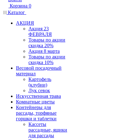
Корзина
0
Каталог
АКЦИЯ
Акция 23
ФЕВРАЛЯ
Товары по акции
скидка 20%
Акция 8 марта
Товары по акции
скидка 10%
Весовой посадочный
материал
Картофель
(клубни)
Лук севок
Искусственная трава
Комнатные цветы
Контейнеры для
рассады, торфяные
горшки и таблетки
Кассеты
рассадные, ящики
для рассады