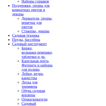
Наборы горшков
Поддержки, опоры для
комнатных цветов и
декоры
Держатели, опоры,
решетки для
цветов
Стикеры, декоры
Садовая техника
Пруды, бассейны
Садовый инструмент
Бирки,
колышки,ремешки,
таблички и др.
Капельная лента,
Фитинги и наборы
для полива
Лейки, ведра,
канистры
Леска для
триммера
Обувь садовая,
корзины
Опрыскиватели
Садовый