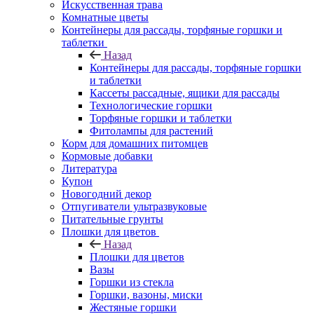
Искусственная трава
Комнатные цветы
Контейнеры для рассады, торфяные горшки и
таблетки
Назад
Контейнеры для рассады, торфяные горшки
и таблетки
Кассеты рассадные, ящики для рассады
Технологические горшки
Торфяные горшки и таблетки
Фитолампы для растений
Корм для домашних питомцев
Кормовые добавки
Литература
Купон
Новогодний декор
Отпугиватели ультразвуковые
Питательные грунты
Плошки для цветов
Назад
Плошки для цветов
Вазы
Горшки из стекла
Горшки, вазоны, миски
Жестяные горшки