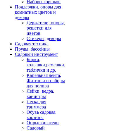
Наборы горшков
Поддержки, опоры для
комнатных цветов и
декоры
Держатели, опоры,
решетки для
цветов
Стикеры, декоры
Садовая техника
Пруды, бассейны
Садовый инструмент
Бирки,
колышки,ремешки,
таблички и др.
Капельная лента,
Фитинги и наборы
для полива
Лейки, ведра,
канистры
Леска для
триммера
Обувь садовая,
корзины
Опрыскиватели
Садовый