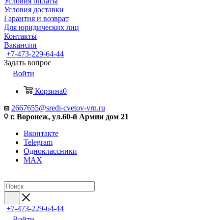
Условия оплаты
Условия доставки
Гарантия и возврат
Для юридических лиц
Контакты
Вакансии
+7-473-229-64-44
Задать вопрос
Войти
Корзина
0
2667655@sredi-cvetov-vrn.ru
г. Воронеж, ул.60-й Армии дом 21
Вконтакте
Telegram
Одноклассники
MAX
+7-473-229-64-44
Войти