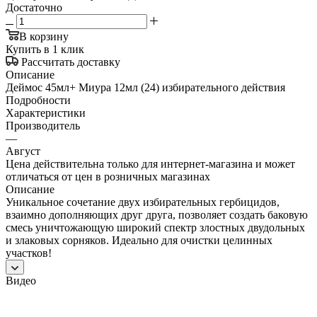
Достаточно
В корзину
Купить в 1 клик
Рассчитать доставку
Описание
Деймос 45мл+ Миура 12мл (24) избирательного действия
Подробности
Характеристики
Производитель
—
Август
Цена действительна только для интернет-магазина и может
отличаться от цен в розничных магазинах
Описание
Уникальное сочетание двух избирательных гербицидов,
взаимно дополняющих друг друга, позволяет создать баковую
смесь уничтожающую широкий спектр злостных двудольных
и злаковых сорняков. Идеально для очистки целинных
участков!
Видео