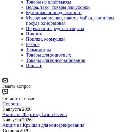
Товары из пластмассы
Ведра, тазы, товары для уборки
Кухонные принадлежности
Мусорные мешки, пакеты майка, грипперы,
посуда одноразовая
Перчатки и средства защиты
Пикник
Поилки, кормушки
Разное
Термометры
Товары для животных
Товары для консервирования
Шпагат
Задать вопрос
Оставить отзыв
Новости
5 августа 2026
Акция на Фертику Газон Осень
3 августа 2026
Акция на Крышли для консервирования
16 июля 2026