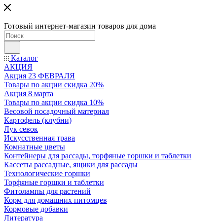
Готовый интернет-магазин товаров для дома
Каталог
АКЦИЯ
Акция 23 ФЕВРАЛЯ
Товары по акции скидка 20%
Акция 8 марта
Товары по акции скидка 10%
Весовой посадочный материал
Картофель (клубни)
Лук севок
Искусственная трава
Комнатные цветы
Контейнеры для рассады, торфяные горшки и таблетки
Кассеты рассадные, ящики для рассады
Технологические горшки
Торфяные горшки и таблетки
Фитолампы для растений
Корм для домашних питомцев
Кормовые добавки
Литература