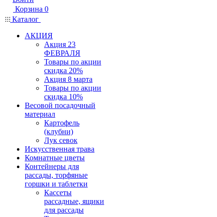
Корзина
0
Каталог
АКЦИЯ
Акция 23
ФЕВРАЛЯ
Товары по акции
скидка 20%
Акция 8 марта
Товары по акции
скидка 10%
Весовой посадочный
материал
Картофель
(клубни)
Лук севок
Искусственная трава
Комнатные цветы
Контейнеры для
рассады, торфяные
горшки и таблетки
Кассеты
рассадные, ящики
для рассады