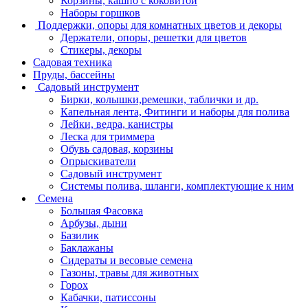
Корзины, кашпо с коковитой
Наборы горшков
Поддержки, опоры для комнатных цветов и декоры
Держатели, опоры, решетки для цветов
Стикеры, декоры
Садовая техника
Пруды, бассейны
Садовый инструмент
Бирки, колышки,ремешки, таблички и др.
Капельная лента, Фитинги и наборы для полива
Лейки, ведра, канистры
Леска для триммера
Обувь садовая, корзины
Опрыскиватели
Садовый инструмент
Системы полива, шланги, комплектующие к ним
Семена
Большая Фасовка
Арбузы, дыни
Базилик
Баклажаны
Сидераты и весовые семена
Газоны, травы для животных
Горох
Кабачки, патиссоны