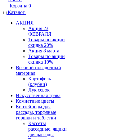
Корзина
0
Каталог
АКЦИЯ
Акция 23
ФЕВРАЛЯ
Товары по акции
скидка 20%
Акция 8 марта
Товары по акции
скидка 10%
Весовой посадочный
материал
Картофель
(клубни)
Лук севок
Искусственная трава
Комнатные цветы
Контейнеры для
рассады, торфяные
горшки и таблетки
Кассеты
рассадные, ящики
для рассады