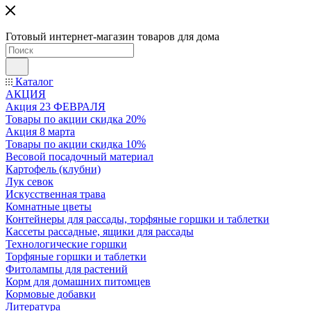
Готовый интернет-магазин товаров для дома
Каталог
АКЦИЯ
Акция 23 ФЕВРАЛЯ
Товары по акции скидка 20%
Акция 8 марта
Товары по акции скидка 10%
Весовой посадочный материал
Картофель (клубни)
Лук севок
Искусственная трава
Комнатные цветы
Контейнеры для рассады, торфяные горшки и таблетки
Кассеты рассадные, ящики для рассады
Технологические горшки
Торфяные горшки и таблетки
Фитолампы для растений
Корм для домашних питомцев
Кормовые добавки
Литература