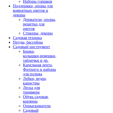
Наборы горшков
Поддержки, опоры для
комнатных цветов и
декоры
Держатели, опоры,
решетки для
цветов
Стикеры, декоры
Садовая техника
Пруды, бассейны
Садовый инструмент
Бирки,
колышки,ремешки,
таблички и др.
Капельная лента,
Фитинги и наборы
для полива
Лейки, ведра,
канистры
Леска для
триммера
Обувь садовая,
корзины
Опрыскиватели
Садовый