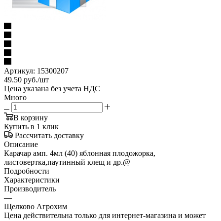
Артикул:
15300207
49.50
руб.
/шт
Цена указана без учета НДС
Много
В корзину
Купить в 1 клик
Рассчитать доставку
Описание
Карачар амп. 4мл (40) яблонная плодожорка,
листовертка,паутинный клещ и др.@
Подробности
Характеристики
Производитель
—
Щелково Агрохим
Цена действительна только для интернет-магазина и может