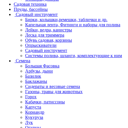
Садовая техника
Пруды, бассейны
Садовый инструмент
Бирки, колышки,ремешки, таблички и др.
Капельная лента, Фитинги и наборы для полива
Лейки, ведра, канистры
Леска для триммера
Обувь садовая, корзины
Опрыскиватели
Садовый инструмент
Системы полива, шланги, комплектующие к ним
Семена
Большая Фасовка
Арбузы, дыни
Базилик
Баклажаны
Сидераты и весовые семена
Газоны, травы для животных
Горох
Кабачки, патиссоны
Капуста
Кориандр
Кукуруза
Лук
Огурцы