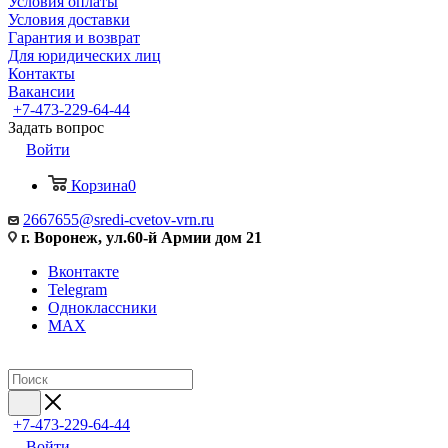
Условия оплаты
Условия доставки
Гарантия и возврат
Для юридических лиц
Контакты
Вакансии
+7-473-229-64-44
Задать вопрос
Войти
Корзина
0
2667655@sredi-cvetov-vrn.ru
г. Воронеж, ул.60-й Армии дом 21
Вконтакте
Telegram
Одноклассники
MAX
+7-473-229-64-44
Войти