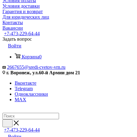
Условия оплаты
Условия доставки
Гарантия и возврат
Для юридических лиц
Контакты
Вакансии
+7-473-229-64-44
Задать вопрос
Войти
Корзина
0
2667655@sredi-cvetov-vrn.ru
г. Воронеж, ул.60-й Армии дом 21
Вконтакте
Telegram
Одноклассники
MAX
+7-473-229-64-44
Войти