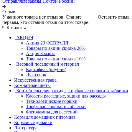
Отправляем заказы Почтой России!
Отзывы
У данного товара нет отзывов. Станьте
Оставить отзыв
первым, кто оставил отзыв об этом товаре!
Каталог
АКЦИЯ
Акция 23 ФЕВРАЛЯ
Товары по акции скидка 20%
Акция 8 марта
Товары по акции скидка 10%
Весовой посадочный материал
Картофель (клубни)
Лук севок
Искусственная трава
Комнатные цветы
Контейнеры для рассады, торфяные горшки и таблетки
Кассеты рассадные, ящики для рассады
Технологические горшки
Торфяные горшки и таблетки
Фитолампы для растений
Корм для домашних питомцев
Кормовые добавки
Литература