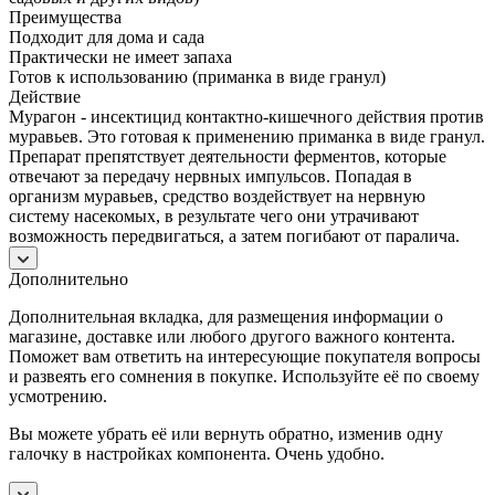
Преимущества
Подходит для дома и сада
Практически не имеет запаха
Готов к использованию (приманка в виде гранул)
Действие
Мурагон - инсектицид контактно-кишечного действия против
муравьев. Это готовая к применению приманка в виде гранул.
Препарат препятствует деятельности ферментов, которые
отвечают за передачу нервных импульсов. Попадая в
организм муравьев, средство воздействует на нервную
систему насекомых, в результате чего они утрачивают
возможность передвигаться, а затем погибают от паралича.
Дополнительно
Дополнительная вкладка, для размещения информации о
магазине, доставке или любого другого важного контента.
Поможет вам ответить на интересующие покупателя вопросы
и развеять его сомнения в покупке. Используйте её по своему
усмотрению.
Вы можете убрать её или вернуть обратно, изменив одну
галочку в настройках компонента. Очень удобно.