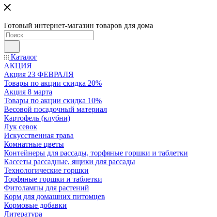
Готовый интернет-магазин товаров для дома
Каталог
АКЦИЯ
Акция 23 ФЕВРАЛЯ
Товары по акции скидка 20%
Акция 8 марта
Товары по акции скидка 10%
Весовой посадочный материал
Картофель (клубни)
Лук севок
Искусственная трава
Комнатные цветы
Контейнеры для рассады, торфяные горшки и таблетки
Кассеты рассадные, ящики для рассады
Технологические горшки
Торфяные горшки и таблетки
Фитолампы для растений
Корм для домашних питомцев
Кормовые добавки
Литература