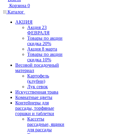
Корзина
0
Каталог
АКЦИЯ
Акция 23
ФЕВРАЛЯ
Товары по акции
скидка 20%
Акция 8 марта
Товары по акции
скидка 10%
Весовой посадочный
материал
Картофель
(клубни)
Лук севок
Искусственная трава
Комнатные цветы
Контейнеры для
рассады, торфяные
горшки и таблетки
Кассеты
рассадные, ящики
для рассады