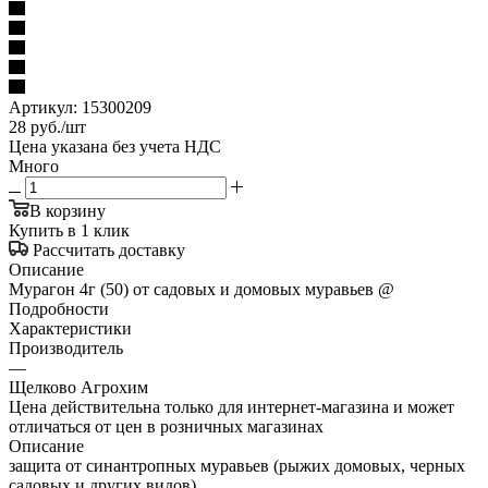
Артикул:
15300209
28
руб.
/шт
Цена указана без учета НДС
Много
В корзину
Купить в 1 клик
Рассчитать доставку
Описание
Мурагон 4г (50) от садовых и домовых муравьев @
Подробности
Характеристики
Производитель
—
Щелково Агрохим
Цена действительна только для интернет-магазина и может
отличаться от цен в розничных магазинах
Описание
защита от синантропных муравьев (рыжих домовых, черных
садовых и других видов)