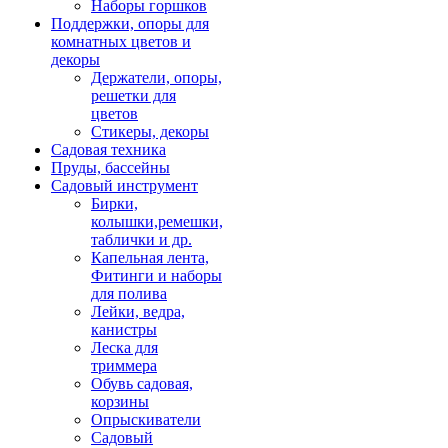
Наборы горшков
Поддержки, опоры для
комнатных цветов и
декоры
Держатели, опоры,
решетки для
цветов
Стикеры, декоры
Садовая техника
Пруды, бассейны
Садовый инструмент
Бирки,
колышки,ремешки,
таблички и др.
Капельная лента,
Фитинги и наборы
для полива
Лейки, ведра,
канистры
Леска для
триммера
Обувь садовая,
корзины
Опрыскиватели
Садовый