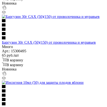
Новинка
Баргузин 30г САХ (50)(150) от проволочника и муравьев
Много
Арт.: 15300495
65
руб.
/шт
В корзину
В корзину
Новинка