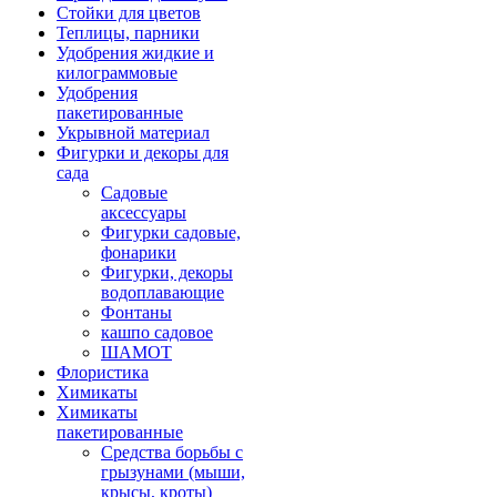
Стойки для цветов
Теплицы, парники
Удобрения жидкие и
килограммовые
Удобрения
пакетированные
Укрывной материал
Фигурки и декоры для
сада
Садовые
аксессуары
Фигурки садовые,
фонарики
Фигурки, декоры
водоплавающие
Фонтаны
кашпо садовое
ШАМОТ
Флористика
Химикаты
Химикаты
пакетированные
Средства борьбы с
грызунами (мыши,
крысы, кроты)