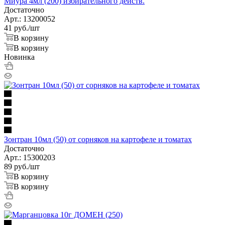
Миура 4мл (200) избирательного действ.
Достаточно
Арт.: 13200052
41
руб.
/шт
В корзину
В корзину
Новинка
Зонтран 10мл (50) от сорняков на картофеле и томатах
Достаточно
Арт.: 15300203
89
руб.
/шт
В корзину
В корзину