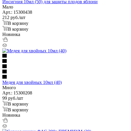
Инсигния 10мл (50) для защиты плодов яблони
Мало
Арт.: 15300438
212
руб.
/шт
В корзину
В корзину
Новинка
Медея для хвойных 10мл (40)
Много
Арт.: 15300208
99
руб.
/шт
В корзину
В корзину
Новинка