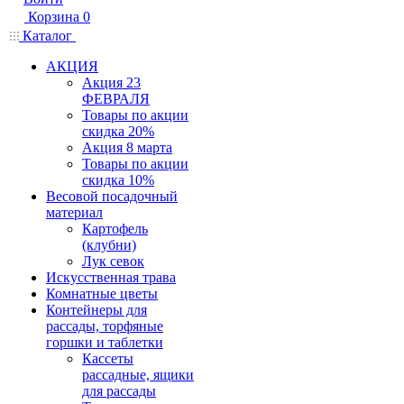
Корзина
0
Каталог
АКЦИЯ
Акция 23
ФЕВРАЛЯ
Товары по акции
скидка 20%
Акция 8 марта
Товары по акции
скидка 10%
Весовой посадочный
материал
Картофель
(клубни)
Лук севок
Искусственная трава
Комнатные цветы
Контейнеры для
рассады, торфяные
горшки и таблетки
Кассеты
рассадные, ящики
для рассады