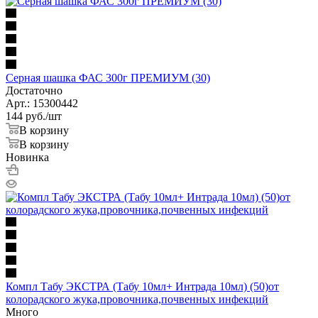
Серная шашка ФАС 300г ПРЕМИУМ (30)
Достаточно
Арт.: 15300442
144
руб.
/шт
В корзину
В корзину
Новинка
Компл Табу ЭКСТРА (Табу 10мл+ Интрада 10мл) (50)от
колорадского жука,провочника,почвенных инфекций
Много