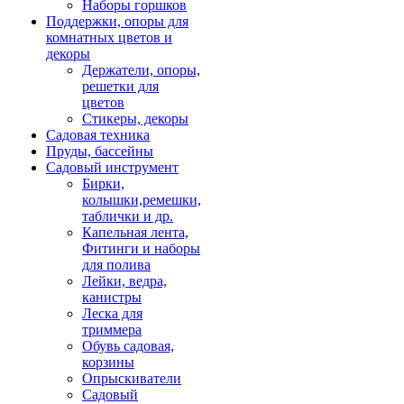
Наборы горшков
Поддержки, опоры для
комнатных цветов и
декоры
Держатели, опоры,
решетки для
цветов
Стикеры, декоры
Садовая техника
Пруды, бассейны
Садовый инструмент
Бирки,
колышки,ремешки,
таблички и др.
Капельная лента,
Фитинги и наборы
для полива
Лейки, ведра,
канистры
Леска для
триммера
Обувь садовая,
корзины
Опрыскиватели
Садовый