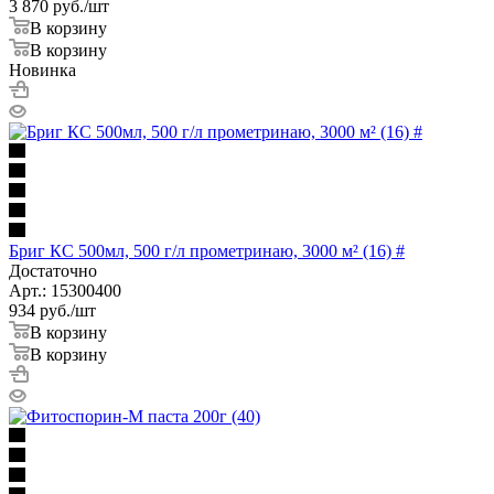
3 870
руб.
/шт
В корзину
В корзину
Новинка
Бриг КС 500мл, 500 г/л прометринаю, 3000 м² (16) #
Достаточно
Арт.: 15300400
934
руб.
/шт
В корзину
В корзину