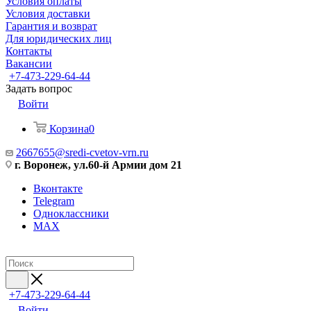
Условия оплаты
Условия доставки
Гарантия и возврат
Для юридических лиц
Контакты
Вакансии
+7-473-229-64-44
Задать вопрос
Войти
Корзина
0
2667655@sredi-cvetov-vrn.ru
г. Воронеж, ул.60-й Армии дом 21
Вконтакте
Telegram
Одноклассники
MAX
+7-473-229-64-44
Войти