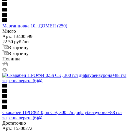
Марганцовка 10г ДОМЕН (250)
Много
Арт.: 13400599
22.50
руб.
/шт
В корзину
В корзину
Новинка
Скарабей ПРОФИ 0,5л СЭ, 300 г/л дифлубензурона+88 г/л
эсфенвалерата (6)@
Достаточно
Арт.: 15300272