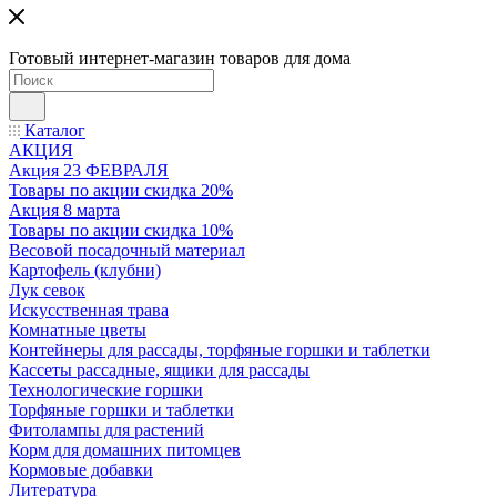
Готовый интернет-магазин товаров для дома
Каталог
АКЦИЯ
Акция 23 ФЕВРАЛЯ
Товары по акции скидка 20%
Акция 8 марта
Товары по акции скидка 10%
Весовой посадочный материал
Картофель (клубни)
Лук севок
Искусственная трава
Комнатные цветы
Контейнеры для рассады, торфяные горшки и таблетки
Кассеты рассадные, ящики для рассады
Технологические горшки
Торфяные горшки и таблетки
Фитолампы для растений
Корм для домашних питомцев
Кормовые добавки
Литература