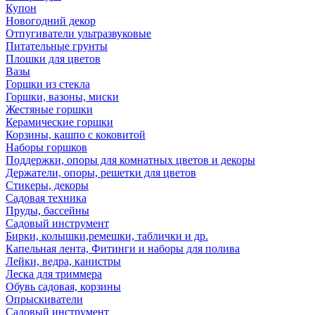
Купон
Новогодний декор
Отпугиватели ультразвуковые
Питательные грунты
Плошки для цветов
Вазы
Горшки из стекла
Горшки, вазоны, миски
Жестяные горшки
Керамические горшки
Корзины, кашпо с коковитой
Наборы горшков
Поддержки, опоры для комнатных цветов и декоры
Держатели, опоры, решетки для цветов
Стикеры, декоры
Садовая техника
Пруды, бассейны
Садовый инструмент
Бирки, колышки,ремешки, таблички и др.
Капельная лента, Фитинги и наборы для полива
Лейки, ведра, канистры
Леска для триммера
Обувь садовая, корзины
Опрыскиватели
Садовый инструмент