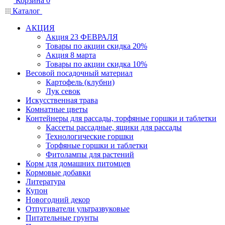
Корзина
0
Каталог
АКЦИЯ
Акция 23 ФЕВРАЛЯ
Товары по акции скидка 20%
Акция 8 марта
Товары по акции скидка 10%
Весовой посадочный материал
Картофель (клубни)
Лук севок
Искусственная трава
Комнатные цветы
Контейнеры для рассады, торфяные горшки и таблетки
Кассеты рассадные, ящики для рассады
Технологические горшки
Торфяные горшки и таблетки
Фитолампы для растений
Корм для домашних питомцев
Кормовые добавки
Литература
Купон
Новогодний декор
Отпугиватели ультразвуковые
Питательные грунты