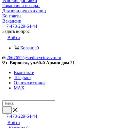
Условия доставки
Гарантия и возврат
Для юридических лиц
Контакты
Вакансии
+7-473-229-64-44
Задать вопрос
Войти
Корзина
0
2667655@sredi-cvetov-vrn.ru
г. Воронеж, ул.60-й Армии дом 21
Вконтакте
Telegram
Одноклассники
MAX
+7-473-229-64-44
Войти