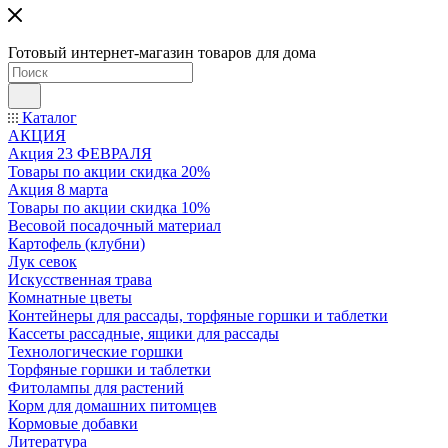
Готовый интернет-магазин товаров для дома
Каталог
АКЦИЯ
Акция 23 ФЕВРАЛЯ
Товары по акции скидка 20%
Акция 8 марта
Товары по акции скидка 10%
Весовой посадочный материал
Картофель (клубни)
Лук севок
Искусственная трава
Комнатные цветы
Контейнеры для рассады, торфяные горшки и таблетки
Кассеты рассадные, ящики для рассады
Технологические горшки
Торфяные горшки и таблетки
Фитолампы для растений
Корм для домашних питомцев
Кормовые добавки
Литература