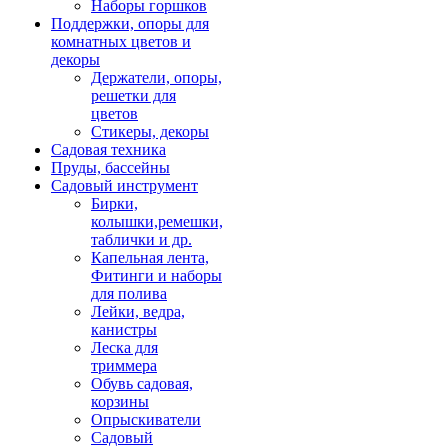
Наборы горшков
Поддержки, опоры для
комнатных цветов и
декоры
Держатели, опоры,
решетки для
цветов
Стикеры, декоры
Садовая техника
Пруды, бассейны
Садовый инструмент
Бирки,
колышки,ремешки,
таблички и др.
Капельная лента,
Фитинги и наборы
для полива
Лейки, ведра,
канистры
Леска для
триммера
Обувь садовая,
корзины
Опрыскиватели
Садовый