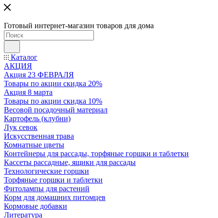
Готовый интернет-магазин товаров для дома
Каталог
АКЦИЯ
Акция 23 ФЕВРАЛЯ
Товары по акции скидка 20%
Акция 8 марта
Товары по акции скидка 10%
Весовой посадочный материал
Картофель (клубни)
Лук севок
Искусственная трава
Комнатные цветы
Контейнеры для рассады, торфяные горшки и таблетки
Кассеты рассадные, ящики для рассады
Технологические горшки
Торфяные горшки и таблетки
Фитолампы для растений
Корм для домашних питомцев
Кормовые добавки
Литература