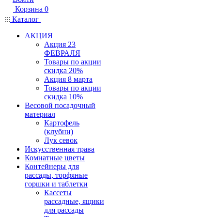
Корзина
0
Каталог
АКЦИЯ
Акция 23
ФЕВРАЛЯ
Товары по акции
скидка 20%
Акция 8 марта
Товары по акции
скидка 10%
Весовой посадочный
материал
Картофель
(клубни)
Лук севок
Искусственная трава
Комнатные цветы
Контейнеры для
рассады, торфяные
горшки и таблетки
Кассеты
рассадные, ящики
для рассады