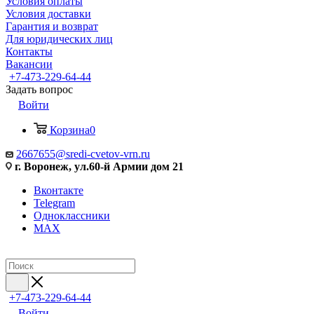
Условия оплаты
Условия доставки
Гарантия и возврат
Для юридических лиц
Контакты
Вакансии
+7-473-229-64-44
Задать вопрос
Войти
Корзина
0
2667655@sredi-cvetov-vrn.ru
г. Воронеж, ул.60-й Армии дом 21
Вконтакте
Telegram
Одноклассники
MAX
+7-473-229-64-44
Войти