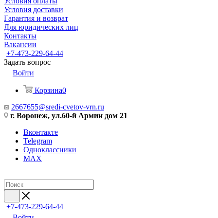
Условия оплаты
Условия доставки
Гарантия и возврат
Для юридических лиц
Контакты
Вакансии
+7-473-229-64-44
Задать вопрос
Войти
Корзина
0
2667655@sredi-cvetov-vrn.ru
г. Воронеж, ул.60-й Армии дом 21
Вконтакте
Telegram
Одноклассники
MAX
+7-473-229-64-44
Войти