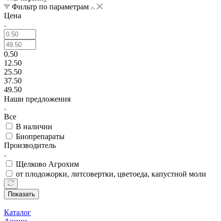
Фильтр по параметрам
Цена
0.50
12.50
25.50
37.50
49.50
Наши предложения
Все
В наличии
Биопрепараты
Производитель
Щелково Агрохим
от плодожорки, литсовертки, цветоеда, капустной моли
Показать
Каталог