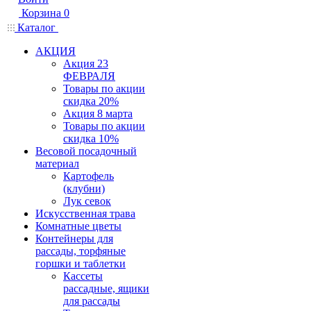
Корзина
0
Каталог
АКЦИЯ
Акция 23
ФЕВРАЛЯ
Товары по акции
скидка 20%
Акция 8 марта
Товары по акции
скидка 10%
Весовой посадочный
материал
Картофель
(клубни)
Лук севок
Искусственная трава
Комнатные цветы
Контейнеры для
рассады, торфяные
горшки и таблетки
Кассеты
рассадные, ящики
для рассады