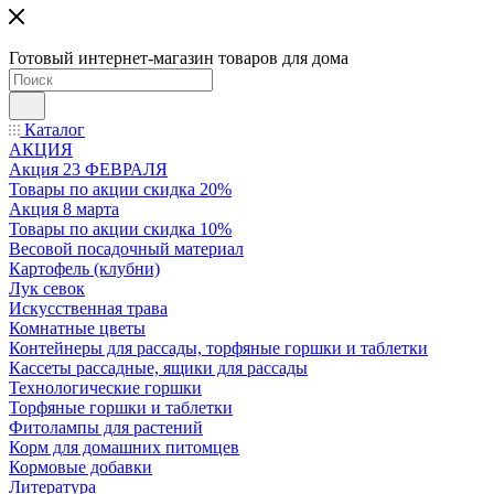
Готовый интернет-магазин товаров для дома
Каталог
АКЦИЯ
Акция 23 ФЕВРАЛЯ
Товары по акции скидка 20%
Акция 8 марта
Товары по акции скидка 10%
Весовой посадочный материал
Картофель (клубни)
Лук севок
Искусственная трава
Комнатные цветы
Контейнеры для рассады, торфяные горшки и таблетки
Кассеты рассадные, ящики для рассады
Технологические горшки
Торфяные горшки и таблетки
Фитолампы для растений
Корм для домашних питомцев
Кормовые добавки
Литература