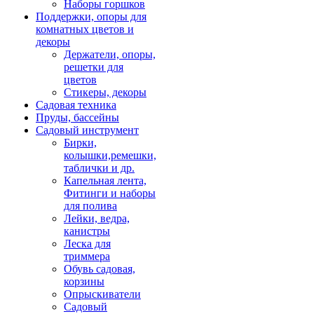
Наборы горшков
Поддержки, опоры для
комнатных цветов и
декоры
Держатели, опоры,
решетки для
цветов
Стикеры, декоры
Садовая техника
Пруды, бассейны
Садовый инструмент
Бирки,
колышки,ремешки,
таблички и др.
Капельная лента,
Фитинги и наборы
для полива
Лейки, ведра,
канистры
Леска для
триммера
Обувь садовая,
корзины
Опрыскиватели
Садовый