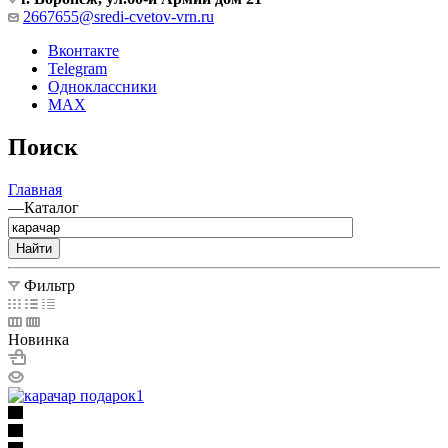
2667655@sredi-cvetov-vrn.ru
Вконтакте
Telegram
Одноклассники
MAX
Поиск
Главная
—
Каталог
Найти
Фильтр
Новинка